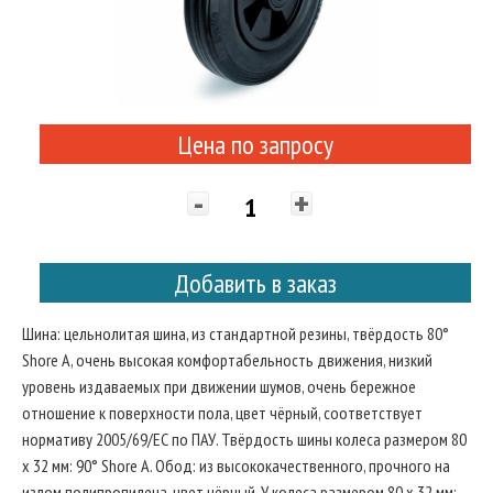
Цена по запросу
-
+
Добавить в заказ
Шина: цельнолитая шина, из стандартной резины, твёрдость 80°
Shore A, очень высокая комфортабельность движения, низкий
уровень издаваемых при движении шумов, очень бережное
отношение к поверхности пола, цвет чёрный, соответствует
нормативу 2005/69/ЕС по ПАУ. Твёрдость шины колеса размером 80
x 32 мм: 90° Shore A. Обод: из высококачественного, прочного на
излом полипропилена, цвет чёрный. У колеса размером 80 x 32 мм: