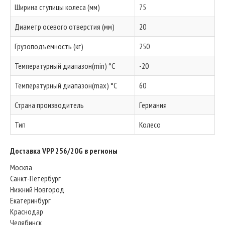
Ширина ступицы колеса (мм)
75
Диаметр осевого отверстия (мм)
20
Грузоподъемность (кг)
250
Температурный диапазон(min) °C
-20
Температурный диапазон(max) °C
60
Страна производитель
Германия
Тип
Колесо
Доставка VPP 256/20G в регионы
Москва
Санкт-Петербург
Нижний Новгород
Екатеринбург
Краснодар
Челябинск