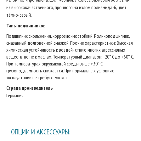
из высококачественного, прочного на излом полиамида-6, цвет
тёмно-серый.
Типы подшипников
Подшипник скольжения, коррозионностойкий. Роликоподшипник,
смазанный долговечной смазкой. Прочие характеристики: Высокая
химическая устойчивость к воздей- ствию многих агрессивных
веществ, но не к маслам. Температурный диапазон: -20° C до +60° C.
При температурах окружающей среды выше +30° C
грузоподъёмность снижается. При нормальных условиях
эксплуатации не требуют ухода.
Страна производитель
Германия
ОПЦИИ И АКСЕССУАРЫ: