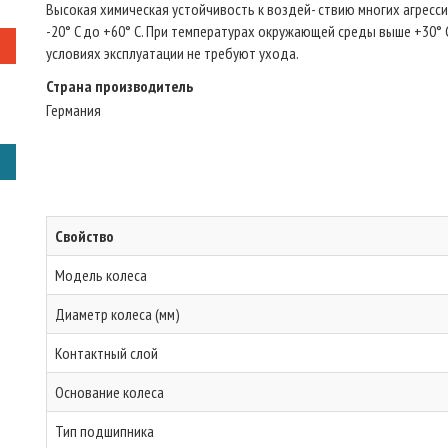
Высокая химическая устойчивость к воздей- ствию многих агресси
-20° C до +60° C. При температурах окружающей среды выше +30°
условиях эксплуатации не требуют ухода.
Страна производитель
Германия
Свойство
Модель колеса
Диаметр колеса (мм)
Контактный слой
Основание колеса
Тип подшипника