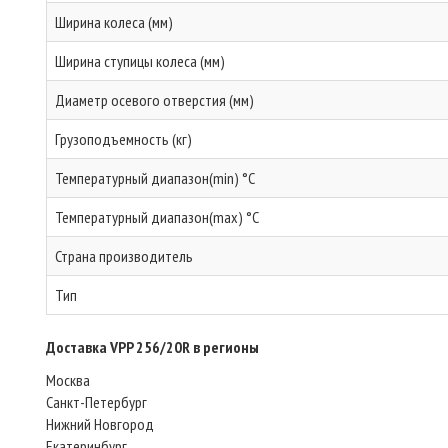
Ширина колеса (мм)
Ширина ступицы колеса (мм)
Диаметр осевого отверстия (мм)
Грузоподъемность (кг)
Температурный диапазон(min) °C
Температурный диапазон(max) °C
Страна производитель
Тип
Доставка VPP 256/20R в регионы
Москва
Санкт-Петербург
Нижний Новгород
Екатеринбург