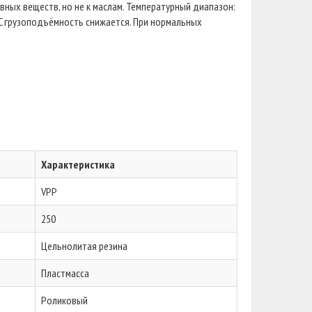
вных веществ, но не к маслам. Температурный диапазон:
 C грузоподъёмность снижается. При нормальных
Характеристика
VPP
250
Цельнолитая резина
Пластмасса
Роликовый