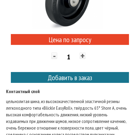
Цена по запросу
-
+
Добавить в заказ
Контактный слой
цельнолитая шина, из высококачественной эластичной резины
легкоходного типа «Blickle EasyRoll», твёрдость 65° Shore A, очень
высокая комфортабельность движения, низкий уровень
издаваемых при движении шумов, низкое сопротивление качению,
очень бережное отношение к поверхности пола, цвет чёрный,
соединена с основанием колеса посредством вулканизации.