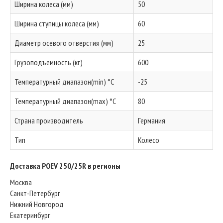
Ширина колеса (мм)
50
Ширина ступицы колеса (мм)
60
Диаметр осевого отверстия (мм)
25
Грузоподъемность (кг)
600
Температурный диапазон(min) °C
-25
Температурный диапазон(max) °C
80
Страна производитель
Германия
Тип
Колесо
Доставка POEV 250/25R в регионы
Москва
Санкт-Петербург
Нижний Новгород
Екатеринбург