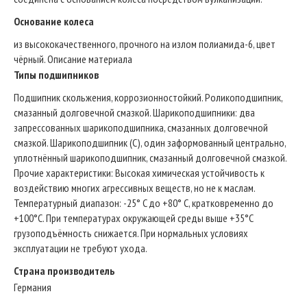
Основание колеса
из высококачественного, прочного на излом полиамида-6, цвет
чёрный. Описание материала
Типы подшипников
Подшипник скольжения, коррозионностойкий. Роликоподшипник,
смазанный долговечной смазкой. Шарикоподшипники: два
запрессованных шарикоподшипника, смазанных долговечной
смазкой. Шарикоподшипник (C), один заформованный центрально,
уплотнённый шарикоподшипник, смазанный долговечной смазкой.
Прочие характеристики: Высокая химическая устойчивость к
воздействию многих агрессивных веществ, но не к маслам.
Температурный диапазон: -25° C до +80° C, кратковременно до
+100°C. При температурах окружающей среды выше +35°C
грузоподъёмность снижается. При нормальных условиях
эксплуатации не требуют ухода.
Страна производитель
Германия