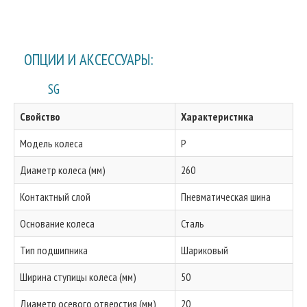
ОПЦИИ И АКСЕССУАРЫ:
SG
Свойство
Характеристика
Модель колеса
P
Диаметр колеса (мм)
260
Контактный слой
Пневматическая шина
Основание колеса
Сталь
Тип подшипника
Шариковый
Ширина ступицы колеса (мм)
50
Диаметр осевого отверстия (мм)
20