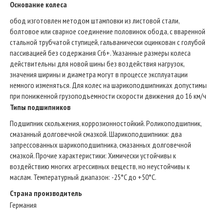
Основание колеса
обод изготовлен методом штамповки из листовой стали,
болтовое или сварное соединение половинок обода, с вваренной
стальной трубчатой ступицей, гальванически оцинкован с голубой
пассивацией без содержания Cr6+. Указанные размеры колеса
действительны для новой шины без воздействия нагрузок,
значения ширины и диаметра могут в процессе эксплуатации
немного изменяться. Для колес на шарикоподшипниках допустимы
при пониженной грузоподъемности скорости движения до 16 км/ч
Типы подшипников
Подшипник скольжения, коррозионностойкий. Роликоподшипник,
смазанный долговечной смазкой. Шарикоподшипники: два
запрессованных шарикоподшипника, смазанных долговечной
смазкой. Прочие характеристики: Химически устойчивы к
воздействию многих агрессивных веществ, но неустойчивы к
маслам. Температурный диапазон: -25°C до +50°C.
Страна производитель
Германия