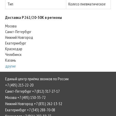
Тип
Колесо пневматическое
Доставка P 262/20-50K в регионы
Москва
Санкт-Петербург
Нижний Новгород
Екатеринбург
Краснодар
Челябинск
Казань
другие
Единый центр приёма звонков по России
+7 (495) 215-22-20
Санкт-Петербург +7 (812) 317-27-17
Москва +7 (495) 150-35-72
Нижний Новгород +7 (831) 262-13-52
Екатеринбург +7 (343) 288-70-08