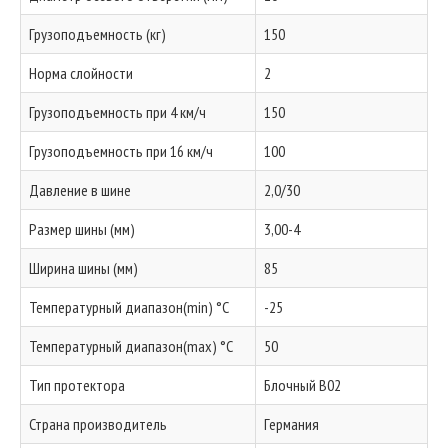
Грузоподъемность (кг)
150
Норма слойности
2
Грузоподъемность при 4 км/ч
150
Грузоподъемность при 16 км/ч
100
Давление в шине
2,0/30
Размер шины (мм)
3,00-4
Ширина шины (мм)
85
Температурный диапазон(min) °C
-25
Температурный диапазон(max) °C
50
Тип протектора
Блочный B02
Страна производитель
Германия