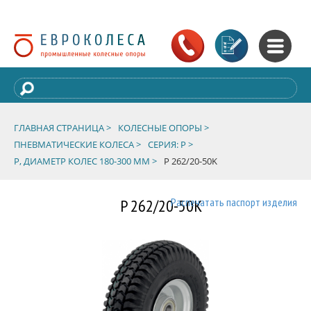
ГЛАВНАЯ СТРАНИЦА >
КОЛЕСНЫЕ ОПОРЫ >
ПНЕВМАТИЧЕСКИЕ КОЛЕСА >
СЕРИЯ: P >
P, ДИАМЕТР КОЛЕС 180-300 ММ >
P 262/20-50K
P 262/20-50K
Распечатать паспорт изделия