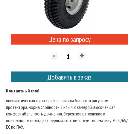
Цена по запросу
-
+
Добавить в заказ
Контактный слой
пневматическая шина с рифлёным или блочным рисунком
протектора, норма слойности 2 или 4, с камерой, высочайшая
комфортабельность движения, бережное отношение к
поверхности пола, цвет чёрный, соответствует нормативу 2005/69/
ЕС по ПАУ.