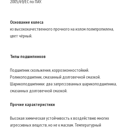
2005/69/ЕС по ПАУ.
Основание колеса
из высококачественного прочного на излом полипропилена,
цвет чёрный.
Типы подшипников
Подшипник скольжения, коррозионностойкий.
Роликоподшипник, смазанный долговечной смазкой.
Шарикоподшипники: два запрессованных шарикоподшипника,
смазанных долговечной смазкой.
Прочие характеристики
Высокая химическая устойчивость к воздействию многих
агрессивных веществ, но не к маслам. Температурный