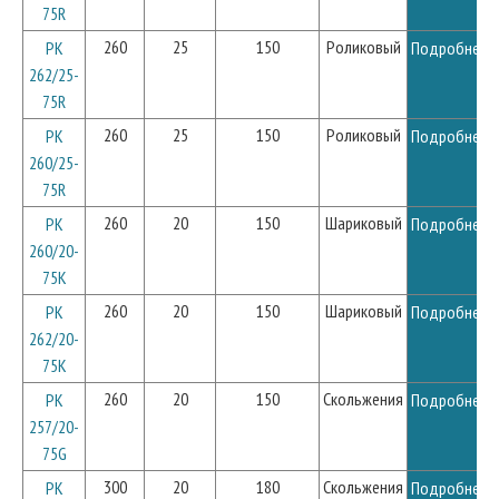
75R
260
25
150
Роликовый
PK
Подробнее
262/25-
75R
260
25
150
Роликовый
PK
Подробнее
260/25-
75R
260
20
150
Шариковый
PK
Подробнее
260/20-
75K
260
20
150
Шариковый
PK
Подробнее
262/20-
75K
260
20
150
Скольжения
PK
Подробнее
257/20-
75G
300
20
180
Скольжения
PK
Подробнее