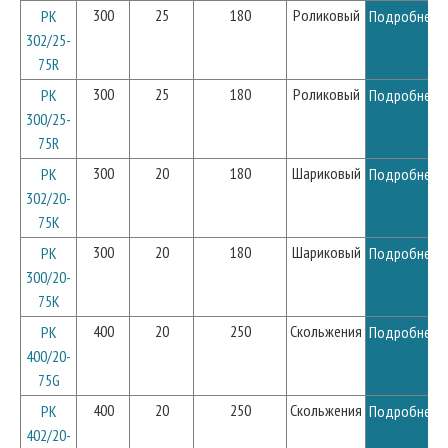
300
25
180
Роликовый
PK
Подробнее
302/25-
75R
300
25
180
Роликовый
PK
Подробнее
300/25-
75R
300
20
180
Шариковый
PK
Подробнее
302/20-
75K
300
20
180
Шариковый
PK
Подробнее
300/20-
75K
400
20
250
Скольжения
PK
Подробнее
400/20-
75G
400
20
250
Скольжения
PK
Подробнее
402/20-