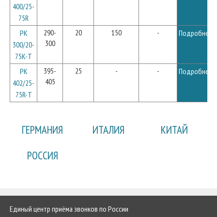
400/25-
75R
290-
20
150
-
PK
Подробнее
300
300/20-
75K-T
395-
25
-
-
PK
Подробнее
405
402/25-
75R-T
ГЕРМАНИЯ
ИТАЛИЯ
КИТАЙ
РОССИЯ
Единый центр приёма звонков по России