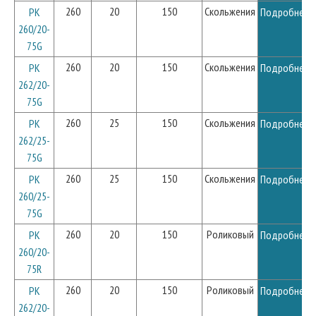
260
20
150
Скольжения
PK
Подробнее
260/20-
75G
260
20
150
Скольжения
PK
Подробнее
262/20-
75G
260
25
150
Скольжения
PK
Подробнее
262/25-
75G
260
25
150
Скольжения
PK
Подробнее
260/25-
75G
260
20
150
Роликовый
PK
Подробнее
260/20-
75R
260
20
150
Роликовый
PK
Подробнее
262/20-