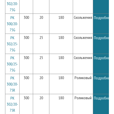
302/20-
75G
300
20
180
Скольжения
PK
Подробнее
300/20-
75G
300
25
180
Скольжения
PK
Подробнее
302/25-
75G
300
25
180
Скольжения
PK
Подробнее
300/25-
75G
300
20
180
Роликовый
PK
Подробнее
300/20-
75R
300
20
180
Роликовый
PK
Подробнее
302/20-
75R