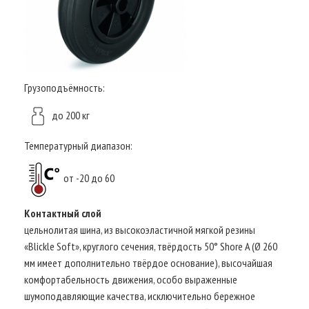
Грузоподъёмность:
до 200 кг
Температурный диапазон:
от -20 до 60
Контактный слой
цельнолитая шина, из высокоэластичной мягкой резины
«Blickle Soft», круглого сечения, твёрдость 50° Shore A (Ø 260
мм имеет дополнительно твёрдое основание), высочайшая
комфортабельность движения, особо выраженные
шумоподавляющие качества, исключительно бережное