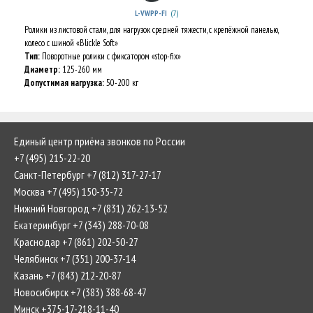
(7)
L-VWPP-FI
Ролики из листовой стали, для нагрузок средней тяжести, с крепёжной панелью,
колесо с шиной «Blickle Soft»
Тип:
Поворотные ролики с фиксатором «stop-fix»
Диаметр:
125-260 мм
Допустимая нагрузка:
50-200 кг
Единый центр приёма звонков по России
+7 (495) 215-22-20
Санкт-Петербург +7 (812) 317-27-17
Москва +7 (495) 150-35-72
Нижний Новгород +7 (831) 262-13-52
Екатеринбург +7 (343) 288-70-08
Краснодар +7 (861) 202-50-27
Челябинск +7 (351) 200-37-14
Казань +7 (843) 212-20-87
Новосибирск +7 (383) 388-68-47
Минск +375-17-218-11-40