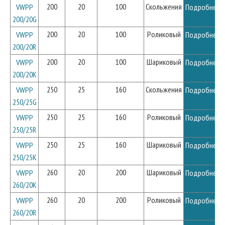
200
20
100
Скольжения
VWPP
Подробнее
200/20G
200
20
100
Роликовый
VWPP
Подробнее
200/20R
200
20
100
Шариковый
VWPP
Подробнее
200/20K
250
25
160
Скольжения
VWPP
Подробнее
250/25G
250
25
160
Роликовый
VWPP
Подробнее
250/25R
250
25
160
Шариковый
VWPP
Подробнее
250/25K
260
20
200
Шариковый
VWPP
Подробнее
260/20K
260
20
200
Роликовый
VWPP
Подробнее
260/20R