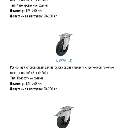
Тип:
Фиксированные ролики
Диаметр:
125-260 мм
Допустимая нагрузка:
50-200 кг
(13)
L-VWPP
Ролики из листовой стали, для нагрузок средней тяжести, с крепёжной панелью,
колесо с шиной «Blickle Soft»
Тип:
Поворотные ролики
Диаметр:
125-260 мм
Допустимая нагрузка:
50-200 кг