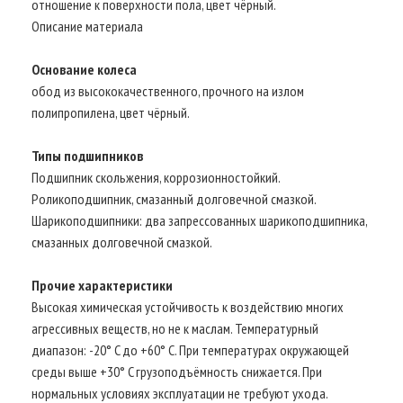
отношение к поверхности пола, цвет чёрный.
Описание материала
Основание колеса
обод из высококачественного, прочного на излом
полипропилена, цвет чёрный.
Типы подшипников
Подшипник скольжения, коррозионностойкий.
Роликоподшипник, смазанный долговечной смазкой.
Шарикоподшипники: два запрессованных шарикоподшипника,
смазанных долговечной смазкой.
Прочие характеристики
Высокая химическая устойчивость к воздействию многих
агрессивных веществ, но не к маслам. Температурный
диапазон: -20° C до +60° C. При температурах окружающей
среды выше +30° C грузоподъёмность снижается. При
нормальных условиях эксплуатации не требуют ухода.