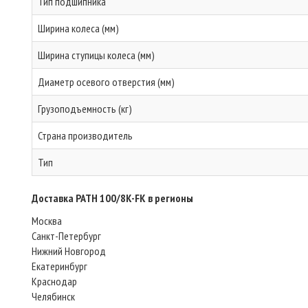
Тип подшипника
Ширина колеса (мм)
Ширина ступицы колеса (мм)
Диаметр осевого отверстия (мм)
Грузоподъемность (кг)
Страна производитель
Тип
Доставка PATH 100/8K-FK в регионы
Москва
Санкт-Петербург
Нижний Новгород
Екатеринбург
Краснодар
Челябинск