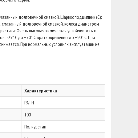
мазанный долговечной смазкой. Шарикоподшипник (С):
 смазанный долговечной смазкой, колеса диаметром
ристики: Очень высокая химическая устойчивость к
: -25° C до +70° C, кратковременно до +90° C. При
нижается. При нормальных условиях эксплуатации не
Характеристика
PATH
100
Полиуретан