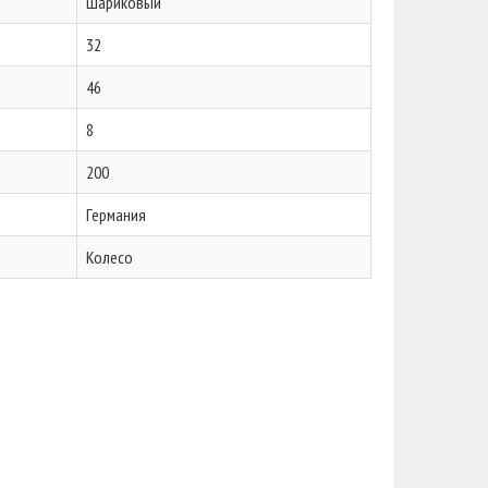
Шариковый
32
46
8
200
Германия
Колесо