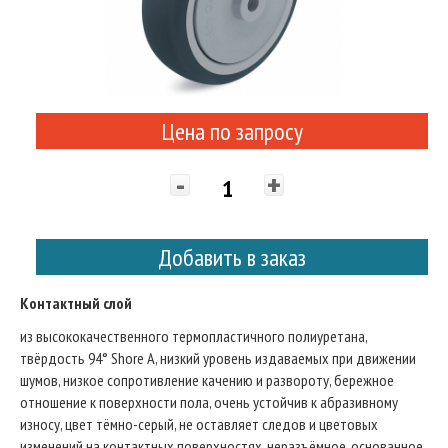
Цена по запросу
-
+
Добавить в заказ
Контактный слой
из высококачественного термопластичного полиуретана,
твёрдость 94° Shore A, низкий уровень издаваемых при движении
шумов, низкое сопротивление качению и развороту, бережное
отношение к поверхности пола, очень устойчив к абразивному
износу, цвет тёмно-серый, не оставляет следов и цветовых
изменений на контактных поверхностях, неразъёмное, основанное