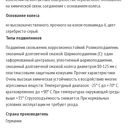
на химической связи, соединение с основанием колеса.
Основание колеса
из высококачественного, прочного на излом полиамида-6, цвет
серебристо-серый.
Типы подшипников
Подшипник скольжения, коррозионностойкий. Роликоподшипник,
смазанный долговечной смазкой. Шарикоподшипник (С): один
заформованный центрально, уплотненный шарикоподшипник,
смазанный долговечной смазкой, колеса диаметром 80-125 мм с
пластмассовыми защитными кожухами. Прочие характеристики:
Очень высокая химическая устойчивость к воздействию многих
агрессивных веществ. Температурный диапазон: -25° C до +70° C,
кратковременно до +90° C. При температурах окружающей среды
выше +35° C грузоподъёмность снижается. При нормальных
условиях эксплуатации не требуют ухода.
Страна производитель
Германия