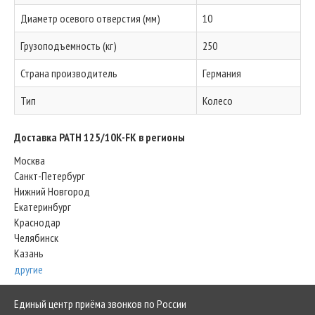
Диаметр осевого отверстия (мм)
10
Грузоподъемность (кг)
250
Страна производитель
Германия
Тип
Колесо
Доставка PATH 125/10K-FK в регионы
Москва
Санкт-Петербург
Нижний Новгород
Екатеринбург
Краснодар
Челябинск
Казань
другие
Единый центр приёма звонков по России