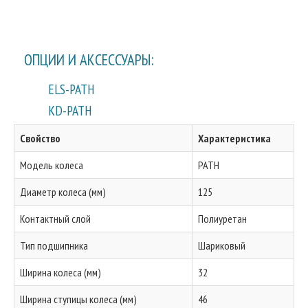
ОПЦИИ И АКСЕССУАРЫ:
ELS-PATH
KD-PATH
Свойство
Характеристика
Модель колеса
PATH
Диаметр колеса (мм)
125
Контактный слой
Полиуретан
Тип подшипника
Шариковый
Ширина колеса (мм)
32
Ширина ступицы колеса (мм)
46