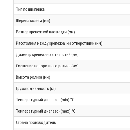
Тип подшипника
Ширина колеса (мм)
Размер крепежной площадки (мм)
Расстояния между крепежными отверстиями (мм)
Диаметр крепежных отверстий (мм)
Смещение поворотного ролика (мм)
Высота ролика (мм)
Грузоподъемность (кг)
Температурный диапазон(min) °C
Температурный диапазон(max) °C
Страна производитель