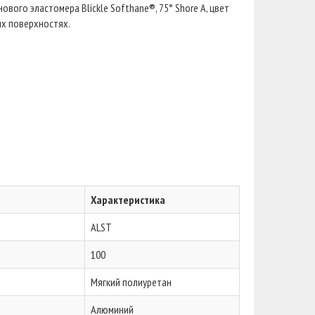
вого эластомера Blickle Softhane®, 75° Shore A, цвет
ых поверхностях.
Характеристика
ALST
100
Мягкий полиуретан
Алюминий