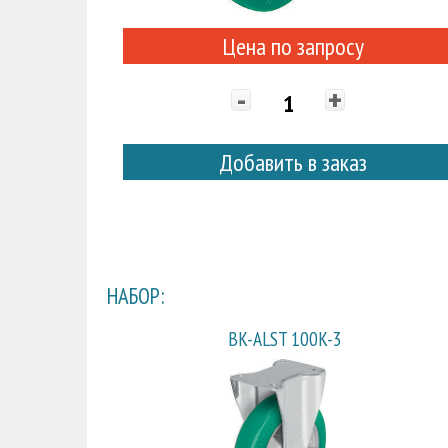
Цена по запросу
-
+
Добавить в заказ
НАБОР:
BK-ALST 100K-3