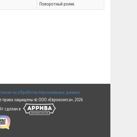
Поворотный ролик
гласие на обработку персональных данных
е права защищены © ООО «Евроколеса», 2026
йт сделан в