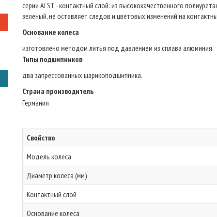
серии ALST - контактный слой: из высококачественного полиуретано
зелёный, не оставляет следов и цветовых изменений на контактн
Основание колеса
изготовлено методом литья под давлением из сплава алюминия.
Типы подшипников
два запрессованных шарикоподшипника.
Страна производитель
Германия
Свойство
Модель колеса
Диаметр колеса (мм)
Контактный слой
Основание колеса