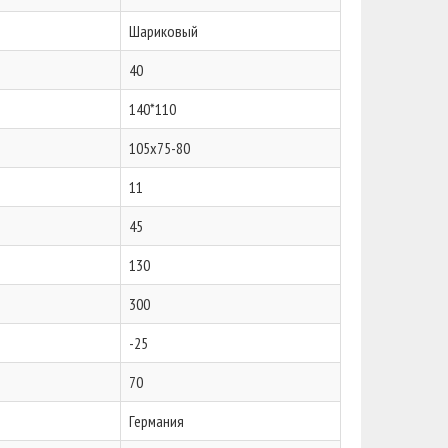
Шариковый
40
140*110
105x75-80
11
45
130
300
-25
70
Германия