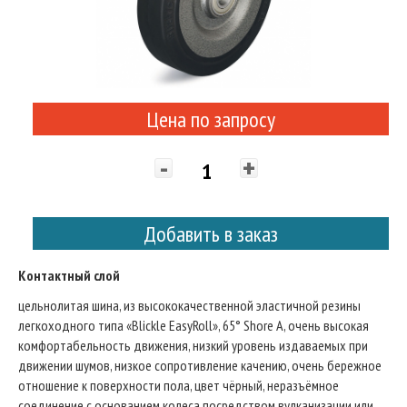
Цена по запросу
-
+
Добавить в заказ
Контактный слой
цельнолитая шина, из высококачественной эластичной резины
легкоходного типа «Blickle EasyRoll», 65° Shore A, очень высокая
комфортабельность движения, низкий уровень издаваемых при
движении шумов, низкое сопротивление качению, очень бережное
отношение к поверхности пола, цвет чёрный, неразъёмное
соединение с основанием колеса посредством вулканизации или