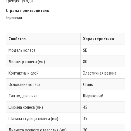
требуют ухода.
Страна производитель
Германия
Свойство
Характеристика
Модель колеса
SE
Диаметр колеса (мм)
80
Контактный слой
Эластичная резина
Основание колеса
Сталь
Тип подшипника
Шариковый
Ширина колеса (мм)
45
Ширина ступицы колеса (мм)
45
Диаметр осевого отверстия (мм)
20