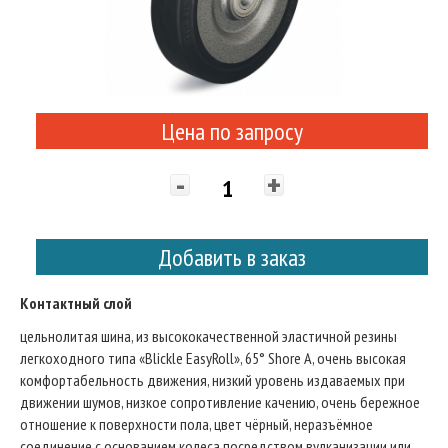
Цена по запросу
-
+
Добавить в заказ
Контактный слой
цельнолитая шина, из высококачественной эластичной резины
легкоходного типа «Blickle EasyRoll», 65° Shore A, очень высокая
комфортабельность движения, низкий уровень издаваемых при
движении шумов, низкое сопротивление качению, очень бережное
отношение к поверхности пола, цвет чёрный, неразъёмное
соединение с основанием колеса посредством вулканизации или