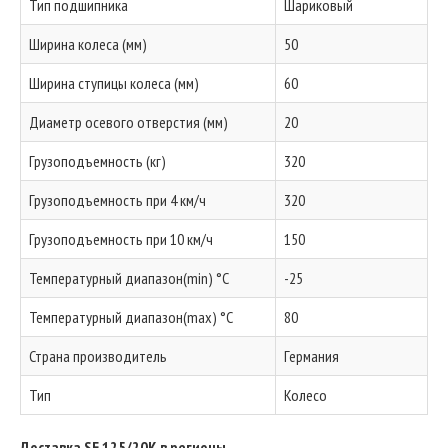
Тип подшипника
Шариковый
Ширина колеса (мм)
50
Ширина ступицы колеса (мм)
60
Диаметр осевого отверстия (мм)
20
Грузоподъемность (кг)
320
Грузоподъемность при 4 км/ч
320
Грузоподъемность при 10 км/ч
150
Температурный диапазон(min) °C
-25
Температурный диапазон(max) °C
80
Страна производитель
Германия
Тип
Колесо
Доставка SE 125/20K в регионы