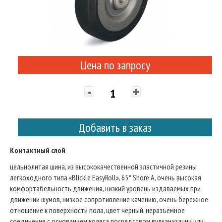
Цена по запросу
-
+
Добавить в заказ
Контактный слой
цельнолитая шина, из высококачественной эластичной резины
легкоходного типа «Blickle EasyRoll», 65° Shore A, очень высокая
комфортабельность движения, низкий уровень издаваемых при
движении шумов, низкое сопротивление качению, очень бережное
отношение к поверхности пола, цвет чёрный, неразъёмное
соединение с основанием колеса посредством вулканизации или