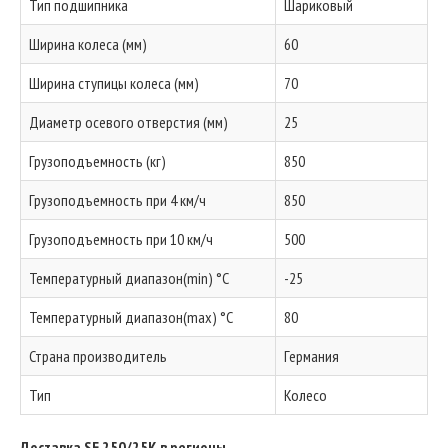
Тип подшипника
Шариковый
Ширина колеса (мм)
60
Ширина ступицы колеса (мм)
70
Диаметр осевого отверстия (мм)
25
Грузоподъемность (кг)
850
Грузоподъемность при 4 км/ч
850
Грузоподъемность при 10 км/ч
500
Температурный диапазон(min) °C
-25
Температурный диапазон(max) °C
80
Страна производитель
Германия
Тип
Колесо
Доставка SE 250/25K в регионы