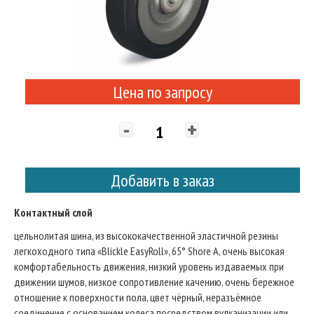
Цена по запросу
-
+
Добавить в заказ
Контактный слой
цельнолитая шина, из высококачественной эластичной резины
легкоходного типа «Blickle EasyRoll», 65° Shore A, очень высокая
комфортабельность движения, низкий уровень издаваемых при
движении шумов, низкое сопротивление качению, очень бережное
отношение к поверхности пола, цвет чёрный, неразъёмное
соединение с основанием колеса посредством вулканизации или