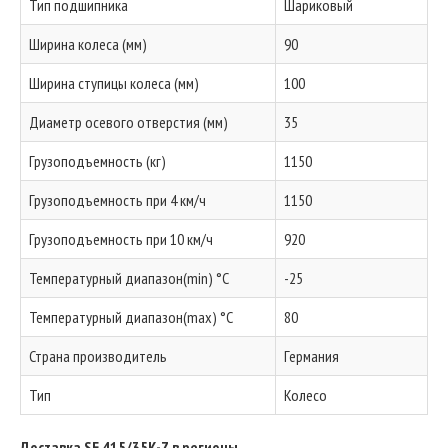
Тип подшипника
Шариковый
Ширина колеса (мм)
90
Ширина ступицы колеса (мм)
100
Диаметр осевого отверстия (мм)
35
Грузоподъемность (кг)
1150
Грузоподъемность при 4 км/ч
1150
Грузоподъемность при 10 км/ч
920
Температурный диапазон(min) °C
-25
Температурный диапазон(max) °C
80
Страна производитель
Германия
Тип
Колесо
Доставка SE 415/35K-Z в регионы