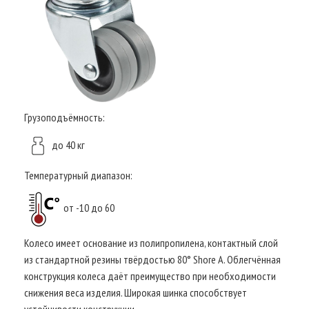
Грузоподъёмность:
до 40 кг
Температурный диапазон:
от -10 до 60
Колесо имеет основание из полипропилена, контактный слой
из стандартной резины твёрдостью 80° Shore A. Облегчённая
конструкция колеса даёт преимущество при необходимости
снижения веса изделия. Широкая шинка способствует
устойчивости конструкции.