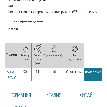
Колеса:
Колеса с шиной из термопластичной резины (WS). Цвет серый.
Страна производитель
Италия
Модель
Диаметр
Высота
Грузоподъёмность(кг)
Тип
колеса(мм)
ролика
подшипника
(мм)
50
74
40
Скольжения
SD-WS
Подробнее
50B-C
ГЕРМАНИЯ
ИТАЛИЯ
КИТАЙ