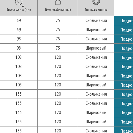
Высота ролика (мм)
Грузоподъёмность(кг)
Тип подшипника
69
75
Скольжения
Подро
69
75
Шариковый
Подро
98
75
Скольжения
Подро
98
75
Шариковый
Подро
108
120
Скольжения
Подро
108
120
Скольжения
Подро
108
120
Шариковый
Подро
108
120
Шариковый
Подро
133
120
Скольжения
Подро
133
120
Скольжения
Подро
133
120
Шариковый
Подро
133
120
Шариковый
Подро
158
120
Скольжения
Подро