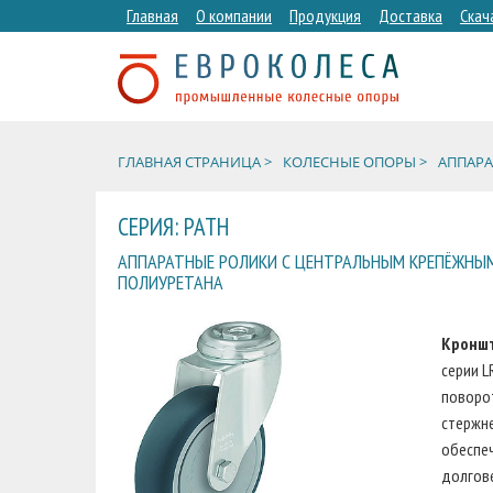
Главная
О компании
Продукция
Доставка
Скач
ГЛАВНАЯ СТРАНИЦА >
КОЛЕСНЫЕ ОПОРЫ >
АППАРА
СЕРИЯ: PATH
АППАРАТНЫЕ РОЛИКИ С ЦЕНТРАЛЬНЫМ КРЕПЁЖНЫМ
ПОЛИУРЕТАНА
Кронш
серии L
поворо
стержне
обеспе
долгове