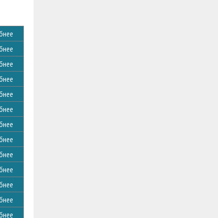
бнее
бнее
бнее
бнее
бнее
бнее
бнее
бнее
бнее
бнее
бнее
бнее
бнее