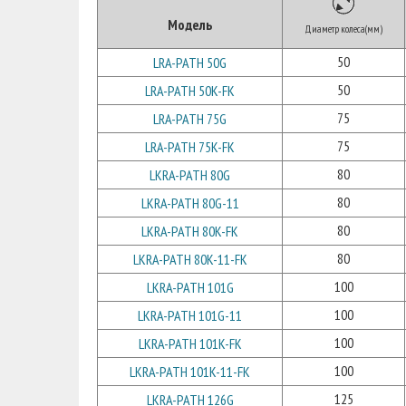
Модель
Диаметр колеса(мм)
50
LRA-PATH 50G
50
LRA-PATH 50K-FK
75
LRA-PATH 75G
75
LRA-PATH 75K-FK
80
LKRA-PATH 80G
80
LKRA-PATH 80G-11
80
LKRA-PATH 80K-FK
80
LKRA-PATH 80K-11-FK
100
LKRA-PATH 101G
100
LKRA-PATH 101G-11
100
LKRA-PATH 101K-FK
100
LKRA-PATH 101K-11-FK
125
LKRA-PATH 126G