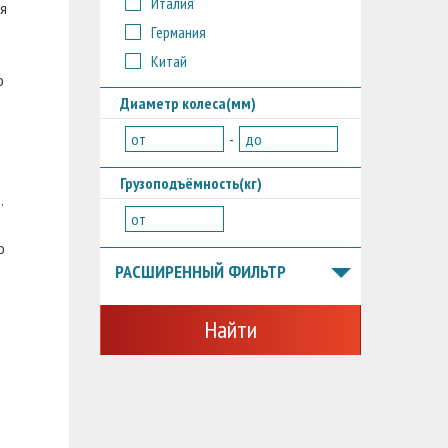
Италия
ая
Германия
Китай
о
Диаметр колеса(мм)
от
-
до
Грузоподъёмность(кг)
.
от
о
РАСШИРЕННЫЙ ФИЛЬТР
Найти