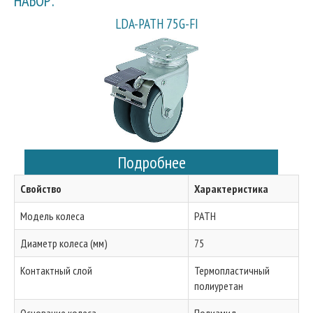
НАБОР:
LDA-PATH 75G-FI
Подробнее
Свойство
Характеристика
Модель колеса
PATH
Диаметр колеса (мм)
75
Контактный слой
Термопластичный
полиуретан