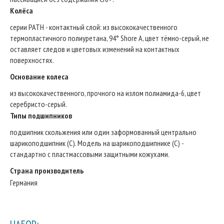
Колёса
серии PATH - контактный слой: из высококачественного
термопластичного полиуретана, 94° Shore A, цвет тёмно-серый, не
оставляет следов и цветовых изменений на контактных
поверхностях.
Основание колеса
из высококачественного, прочного на излом полиамида-6, цвет
серебристо-серый.
Типы подшипников
подшипник скольжения или один заформованный центрально
шарикоподшипник (C). Модель на шарикоподшипнике (C) -
стандартно с пластмассовыми защитными кожухами.
Страна производитель
Германия