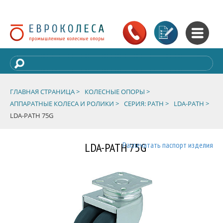
ГЛАВНАЯ СТРАНИЦА >
КОЛЕСНЫЕ ОПОРЫ >
АППАРАТНЫЕ КОЛЕСА И РОЛИКИ >
СЕРИЯ: PATH >
LDA-PATH >
LDA-PATH 75G
LDA-PATH 75G
Распечатать паспорт изделия