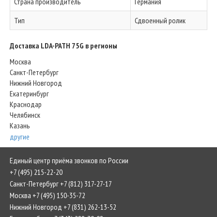
Страна производитель
Германия
Тип
Сдвоенный ролик
Доставка LDA-PATH 75G в регионы
Москва
Санкт-Петербург
Нижний Новгород
Екатеринбург
Краснодар
Челябинск
Казань
другие
Единый центр приёма звонков по России
+7 (495) 215-22-20
Санкт-Петербург +7 (812) 317-27-17
Москва +7 (495) 150-35-72
Нижний Новгород +7 (831) 262-13-52