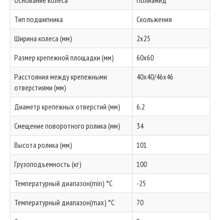
Основание колеса
Полиамид
Тип подшипника
Скольжения
Ширина колеса (мм)
2x25
Размер крепежной площадки (мм)
60x60
Расстояния между крепежными
40x40/46x46
отверстиями (мм)
Диаметр крепежных отверстий (мм)
6,2
Смещение поворотного ролика (мм)
34
Высота ролика (мм)
101
Грузоподъемность (кг)
100
Температурный диапазон(min) °C
-25
Температурный диапазон(max) °C
70