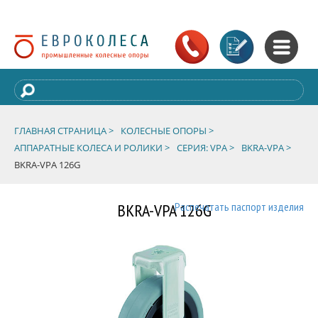
ГЛАВНАЯ СТРАНИЦА >
КОЛЕСНЫЕ ОПОРЫ >
АППАРАТНЫЕ КОЛЕСА И РОЛИКИ >
СЕРИЯ: VPA >
BKRA-VPA >
BKRA-VPA 126G
BKRA-VPA 126G
Распечатать паспорт изделия