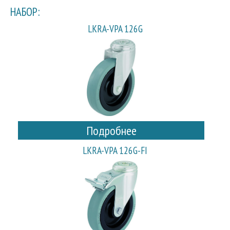
НАБОР:
LKRA-VPA 126G
Подробнее
LKRA-VPA 126G-FI