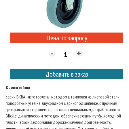
Цена по запросу
-
+
Добавить в заказ
Кронштейны
серии BKRA - изготовлены методом штамповки из листовой стали,
поворотный узел на двухрядном шарикоподшипнике, с прочным
центральным стержнем, спрессован специальным, разработанным
Blickle, динамическим методом, обеспечивающим путём холодной
пластической деформации дорожек качения долговечность,
минимальный люфт и лёгкость вращения. Ось колеса на болту.