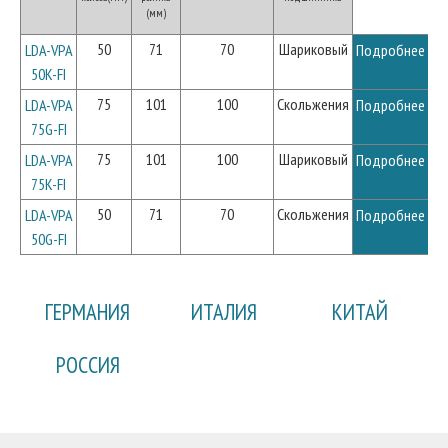
(мм)
50
71
70
Шариковый
LDA-VPA
Подробнее
50K-FI
75
101
100
Скольжения
LDA-VPA
Подробнее
75G-FI
75
101
100
Шариковый
LDA-VPA
Подробнее
75K-FI
50
71
70
Скольжения
LDA-VPA
Подробнее
50G-FI
ГЕРМАНИЯ
ИТАЛИЯ
КИТАЙ
РОССИЯ