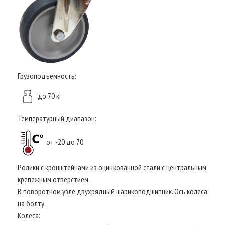
Грузоподъёмность:
до 70 кг
Температурный диапазон:
от -20 до 70
Ролики с кронштейнами из оцинкованной стали с центральным
крепежным отверстием.
В поворотном узле двухрядный шарикоподшипник. Ось колеса
на болту.
Колеса: