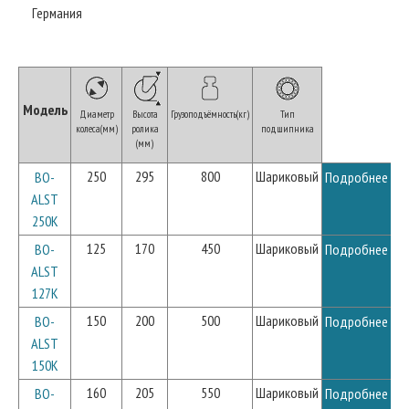
Германия
Модель
Диаметр
Высота
Грузоподъёмность(кг)
Тип
колеса(мм)
ролика
подшипника
(мм)
250
295
800
Шариковый
BO-
Подробнее
ALST
250K
125
170
450
Шариковый
BO-
Подробнее
ALST
127K
150
200
500
Шариковый
BO-
Подробнее
ALST
150K
160
205
550
Шариковый
BO-
Подробнее