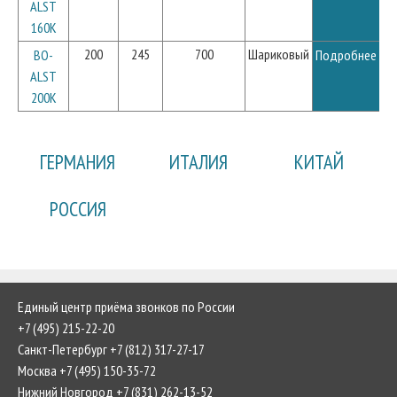
ALST
160K
200
245
700
Шариковый
BO-
Подробнее
ALST
200K
ГЕРМАНИЯ
ИТАЛИЯ
КИТАЙ
РОССИЯ
Единый центр приёма звонков по России
+7 (495) 215-22-20
Санкт-Петербург +7 (812) 317-27-17
Москва +7 (495) 150-35-72
Нижний Новгород +7 (831) 262-13-52