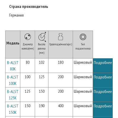
Страна производитель
Германия
Модель
Диаметр
Высота
Грузоподъёмность(кг)
Тип
колеса(мм)
ролика
подшипника
(мм)
80
102
180
Шариковый
B-ALST
Подробнее
80K
100
125
200
Шариковый
B-ALST
Подробнее
100K
125
150
200
Шариковый
B-ALST
Подробнее
125K
150
190
400
Шариковый
B-ALST
Подробнее
150K