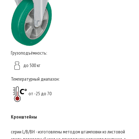
Грузоподъёмность:
до 500 кг
Температурный диапазон:
от -25 до 70
Кронштейны
серии L/B/BH - изготовлены методом штамповки из листовой
стали, поворотный узел на двухрядном шарикоподшипнике, с