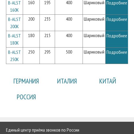
160
195
400
Шариковый
B-ALST
Подробнее
160K
200
235
400
Шариковый
B-ALST
Подробнее
200K
180
215
400
Шариковый
B-ALST
Подробнее
180K
250
295
500
Шариковый
B-ALST
Подробнее
250K
ГЕРМАНИЯ
ИТАЛИЯ
КИТАЙ
РОССИЯ
Единый центр приёма звонков по России