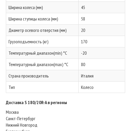
Ширина колеса (мм)
45
Ширина ступицы колеса (мм)
58
Диаметр осевого отверстия (мм)
20
Грузоподъемность (кг)
170
Температурный диапазон(min) °C
-20
Температурный диапазон(max) °C
80
Страна производитель
Италия
Тип
Колесо
Доставка S 180/20R-A в регионы
Москва
Санкт-Петербург
Нижний Новгород