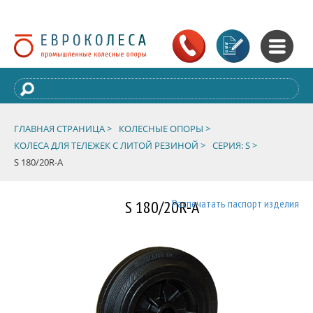
ГЛАВНАЯ СТРАНИЦА >
КОЛЕСНЫЕ ОПОРЫ >
КОЛЕСА ДЛЯ ТЕЛЕЖЕК С ЛИТОЙ РЕЗИНОЙ >
СЕРИЯ: S >
S 180/20R-A
S 180/20R-A
Распечатать паспорт изделия