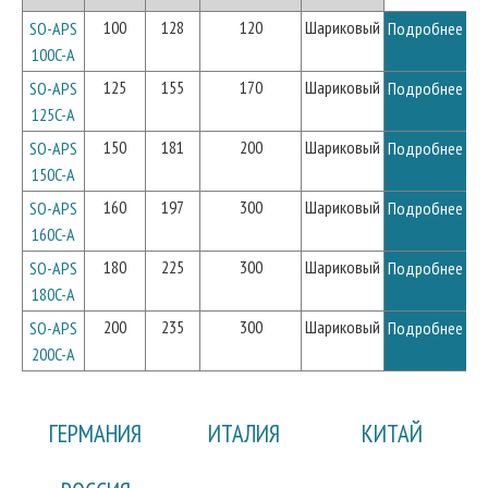
100
128
120
Шариковый
SO-APS
Подробнее
100C-A
125
155
170
Шариковый
SO-APS
Подробнее
125C-A
150
181
200
Шариковый
SO-APS
Подробнее
150C-A
160
197
300
Шариковый
SO-APS
Подробнее
160C-A
180
225
300
Шариковый
SO-APS
Подробнее
180C-A
200
235
300
Шариковый
SO-APS
Подробнее
200C-A
ГЕРМАНИЯ
ИТАЛИЯ
КИТАЙ