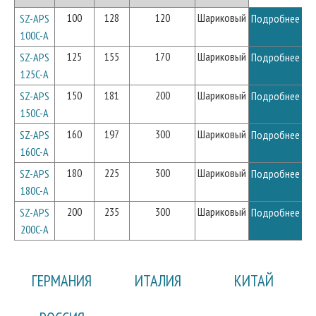
100
128
120
Шариковый
SZ-APS
Подробнее
100C-A
125
155
170
Шариковый
SZ-APS
Подробнее
125C-A
150
181
200
Шариковый
SZ-APS
Подробнее
150C-A
160
197
300
Шариковый
SZ-APS
Подробнее
160C-A
180
225
300
Шариковый
SZ-APS
Подробнее
180C-A
200
235
300
Шариковый
SZ-APS
Подробнее
200C-A
ГЕРМАНИЯ
ИТАЛИЯ
КИТАЙ