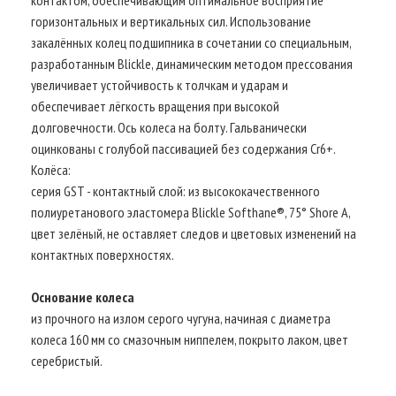
горизонтальных и вертикальных сил. Использование
закалённых колец подшипника в сочетании со специальным,
разработанным Blickle, динамическим методом прессования
увеличивает устойчивость к толчкам и ударам и
обеспечивает лёгкость вращения при высокой
долговечности. Ось колеса на болту. Гальванически
оцинкованы с голубой пассивацией без содержания Cr6+.
Колёса:
серия GST - контактный слой: из высококачественного
полиуретанового эластомера Blickle Softhane®, 75° Shore A,
цвет зелёный, не оставляет следов и цветовых изменений на
контактных поверхностях.
Основание колеса
из прочного на излом серого чугуна, начиная с диаметра
колеса 160 мм со смазочным ниппелем, покрыто лаком, цвет
серебристый.