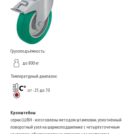
Грузоподъёмность:
до 800 кг
Температурный диапазон:
от -25 до 70
Кронштейны
серии LU/BH - изготовлены методом штамповки, уплотнённый
поворотный узел на шарикоподшипнике с четырёхточечным
контактом, обеспечивающим оптимальное восприятие