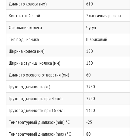
Диаметр колеса (мм)
610
Контактный слой
Эластичная резина
Основание колеса
Чугун
Тип подшипника
Шариковый
Ширина колеса (мм)
150
Ширина ступицы колеса (мм)
150
Диаметр осевого отверстия (мм)
60
Грузоподъемность (кг)
2250
Грузоподъемность при 4 км/ч
2250
Грузоподъемность при 16 км/ч
1350
Температурный диапазон(min) °C
-25
Температурный диапазон(max) °C
80