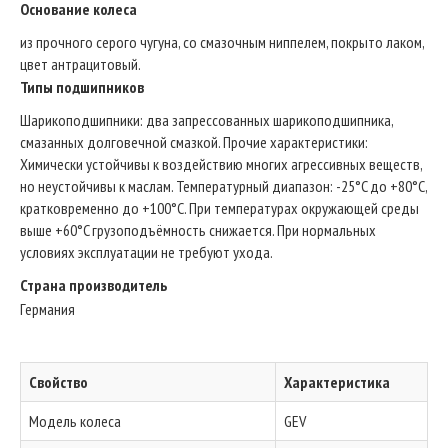
Основание колеса
из прочного серого чугуна, со смазочным ниппелем, покрыто лаком,
цвет антрацитовый.
Типы подшипников
Шарикоподшипники: два запрессованных шарикоподшипника,
смазанных долговечной смазкой. Прочие характеристики:
Химически устойчивы к воздействию многих агрессивных веществ,
но неустойчивы к маслам. Температурный диапазон: -25°C до +80°C,
кратковременно до +100°C. При температурах окружающей среды
выше +60°C грузоподъёмность снижается. При нормальных
условиях эксплуатации не требуют ухода.
Страна производитель
Германия
Свойство
Характеристика
Модель колеса
GEV