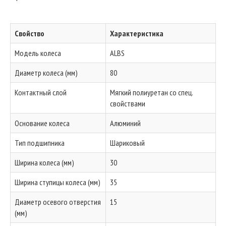
Свойство
Характеристика
Модель колеса
ALBS
Диаметр колеса (мм)
80
Контактный слой
Мягкий полиуретан со спец.
свойствами
Основание колеса
Алюминий
Тип подшипника
Шариковый
Ширина колеса (мм)
30
Ширина ступицы колеса (мм)
35
Диаметр осевого отверстия
15
(мм)