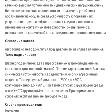
качению, высокая устойчивость к динамическим нагрузкам, очень
бережное отношение к поверхности пола, очень устойчив к
абразивному износу, высокая устойчивость к порезам и их
разрастанию, цвет синий, не оставляет следов и цветовых
изменений на контактных поверхностях, очень прочное,
основанное на химической связи, соединение с основанием колеса.
Основание колеса
изготовлено методом литья под давлением из сплава алюминия.
Типы подшипников
Шарикоподшипники: два запрессованных шарикоподшипника,
смазанных долговечной смазкой. Прочие характеристики: Высокая
химическая устойчивость к воздействию многих агрессивных
веществ. Температурный диапазон: -25°C до +70°C,
кратковременно до +90°C. При температурах окружающей среды
выше +40°C грузоподъёмность снижается. При нормальных
условиях эксплуатации не требуют ухода.
Страна производитель
Германия