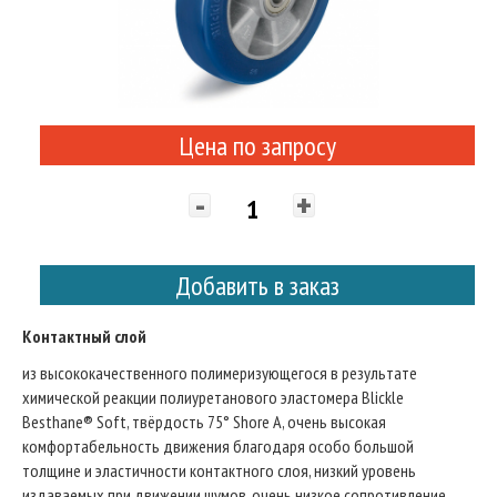
Цена по запросу
-
+
Добавить в заказ
Контактный слой
из высококачественного полимеризующегося в результате
химической реакции полиуретанового эластомера Blickle
Besthane® Soft, твёрдость 75° Shore A, очень высокая
комфортабельность движения благодаря особо большой
толщине и эластичности контактного слоя, низкий уровень
издаваемых при движении шумов, очень низкое сопротивление