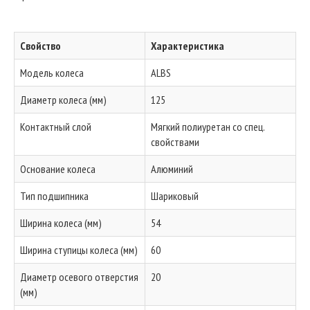
Свойство
Характеристика
Модель колеса
ALBS
Диаметр колеса (мм)
125
Контактный слой
Мягкий полиуретан со спец.
свойствами
Основание колеса
Алюминий
Тип подшипника
Шариковый
Ширина колеса (мм)
54
Ширина ступицы колеса (мм)
60
Диаметр осевого отверстия
20
(мм)