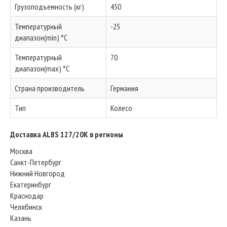
Грузоподъемность (кг)
450
Температурный
-25
диапазон(min) °C
Температурный
70
диапазон(max) °C
Страна производитель
Германия
Тип
Колесо
Доставка ALBS 127/20K в регионы
Москва
Санкт-Петербург
Нижний Новгород
Екатеринбург
Краснодар
Челябинск
Казань