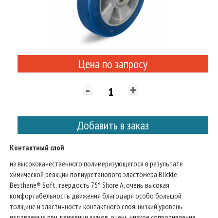
Цена по запросу
-
+
Добавить в заказ
Контактный слой
из высококачественного полимеризующегося в результате
химической реакции полиуретанового эластомера Blickle
Besthane® Soft, твёрдость 75° Shore A, очень высокая
комфортабельность движения благодаря особо большой
толщине и эластичности контактного слоя, низкий уровень
издаваемых при движении шумов, очень низкое сопротивление