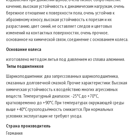
качению, высокая устойчивость к динамическим нагрузкам, очень
бережное отношение к поверхности пола, очень устойчив к
абразивному износу, высокая устойчивость к порезам и их
разрастанию, цвет синий, не оставляет следов и цветовых
изменений на контактных поверхностях, очень прочное,
основанное на химической связи, соединение с основанием колеса.
Основание колеса
изготовлено методом литья под давлением из сплава алюминия.
Типы подшипников
Шарикоподшипники: два запрессованных шарикоподшипника,
смазанных долговечной смазкой. Прочие характеристики: Высокая
химическая устойчивость к воздействию многих агрессивных
веществ. Температурный диапазон: -25°C до +70°C,
кратковременно до +90°C. При температурах окружающей среды
выше +40°C грузоподъёмность снижается. При нормальных
условиях эксплуатации не требуют ухода.
Страна производитель
Германия