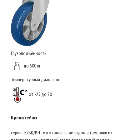
Грузоподъёмность:
до 600 кг
Температурный диапазон:
от -25 до 70
Кронштейны
серии LK/BK/BH - изготовлены методом штамповки из
толстостенной листовой стали, поворотный узел на