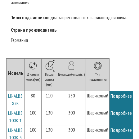
алюминия.
Типы подшипников
два запрессованных шарикоподшипника.
Страна производитель
Германия
Модель
Диаметр
Высота
Грузоподъёмность(кг)
Тип
колеса(мм)
ролика
подшипника
(мм)
80
110
230
Шариковый
LK-ALBS
Подробнее
82K
100
130
300
Шариковый
LK-ALBS
Подробнее
100K-1
100
130
300
Шариковый
LK-ALBS
Подробнее
100K-3