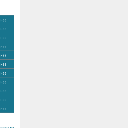
нее
нее
нее
нее
нее
нее
нее
нее
нее
нее
нее