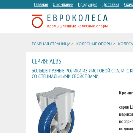
Главная
О компании
Продукция
Доставка
Скач
ГЛАВНАЯ СТРАНИЦА >
КОЛЕСНЫЕ ОПОРЫ >
КОЛЕСА
СЕРИЯ: ALBS
БОЛЬШЕГРУЗНЫЕ РОЛИКИ ИЗ ЛИСТОВОЙ СТАЛИ, С
СО СПЕЦИАЛЬНЫМИ СВОЙСТВАМИ
Кронш
серии L
шарико
восприя
подшипн