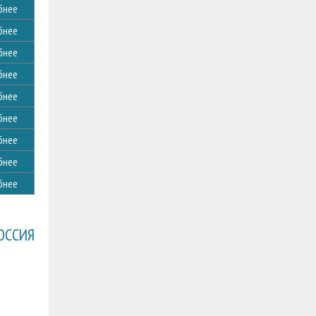
бнее
бнее
бнее
бнее
бнее
бнее
бнее
бнее
бнее
ОССИЯ