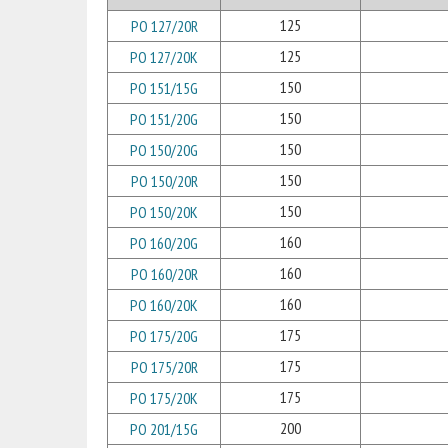
125
PO 127/20R
125
PO 127/20K
150
PO 151/15G
150
PO 151/20G
150
PO 150/20G
150
PO 150/20R
150
PO 150/20K
160
PO 160/20G
160
PO 160/20R
160
PO 160/20K
175
PO 175/20G
175
PO 175/20R
175
PO 175/20K
200
PO 201/15G