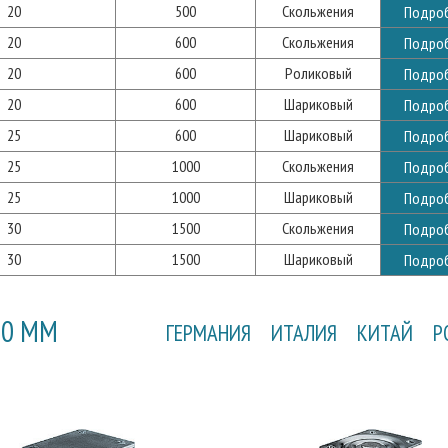
20
500
Скольжения
Подро
20
600
Скольжения
Подро
20
600
Роликовый
Подро
20
600
Шариковый
Подро
25
600
Шариковый
Подро
25
1000
Скольжения
Подро
25
1000
Шариковый
Подро
30
1500
Скольжения
Подро
30
1500
Шариковый
Подро
00 ММ
ГЕРМАНИЯ
ИТАЛИЯ
КИТАЙ
Р