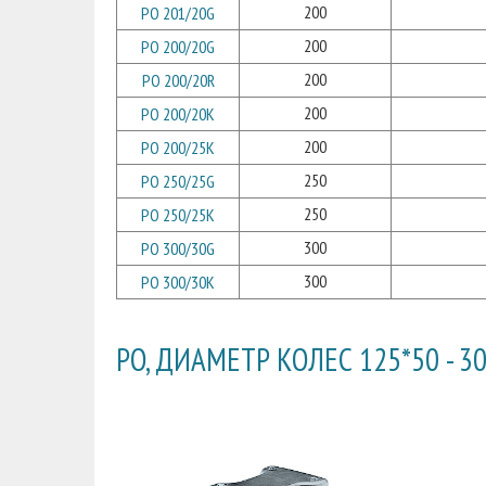
200
PO 201/20G
200
PO 200/20G
200
PO 200/20R
200
PO 200/20K
200
PO 200/25K
250
PO 250/25G
250
PO 250/25K
300
PO 300/30G
300
PO 300/30K
PO, ДИАМЕТР КОЛЕС 125*50 - 3