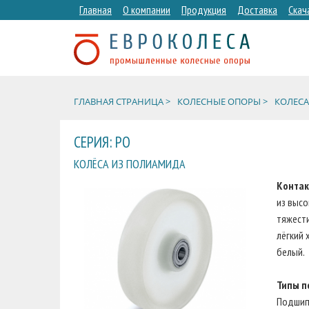
Главная
О компании
Продукция
Доставка
Скач
ГЛАВНАЯ СТРАНИЦА >
КОЛЕСНЫЕ ОПОРЫ >
КОЛЕСА
СЕРИЯ: PO
КОЛЁСА ИЗ ПОЛИАМИДА
Контак
из высо
тяжести
лёгкий 
белый.
Типы п
Подшип