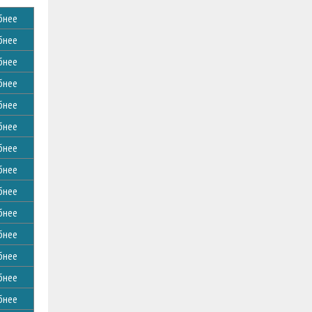
бнее
бнее
бнее
бнее
бнее
бнее
бнее
бнее
бнее
бнее
бнее
бнее
бнее
бнее