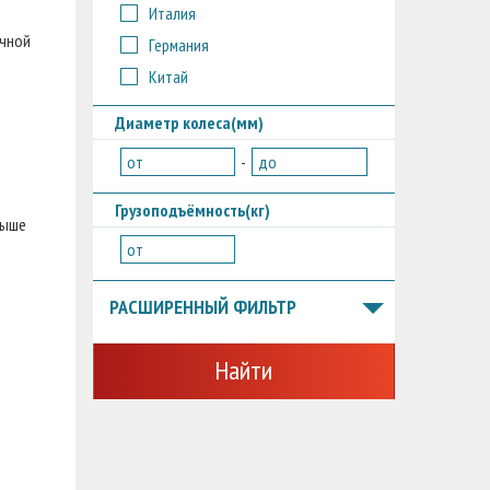
Италия
ечной
Германия
Китай
Диаметр колеса(мм)
от
-
до
Грузоподъёмность(кг)
выше
от
РАСШИРЕННЫЙ ФИЛЬТР
Найти