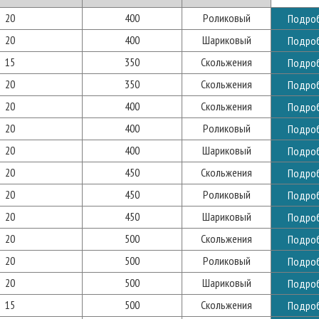
20
400
Роликовый
Подро
20
400
Шариковый
Подро
15
350
Скольжения
Подро
20
350
Скольжения
Подро
20
400
Скольжения
Подро
20
400
Роликовый
Подро
20
400
Шариковый
Подро
20
450
Скольжения
Подро
20
450
Роликовый
Подро
20
450
Шариковый
Подро
20
500
Скольжения
Подро
20
500
Роликовый
Подро
20
500
Шариковый
Подро
15
500
Скольжения
Подро