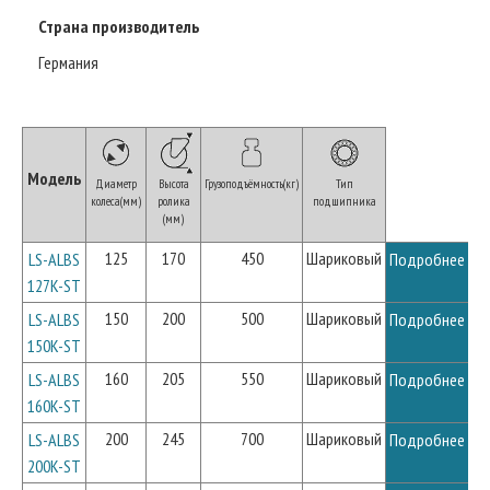
Страна производитель
Германия
Модель
Диаметр
Высота
Грузоподъёмность(кг)
Тип
колеса(мм)
ролика
подшипника
(мм)
125
170
450
Шариковый
LS-ALBS
Подробнее
127K-ST
150
200
500
Шариковый
LS-ALBS
Подробнее
150K-ST
160
205
550
Шариковый
LS-ALBS
Подробнее
160K-ST
200
245
700
Шариковый
LS-ALBS
Подробнее
200K-ST