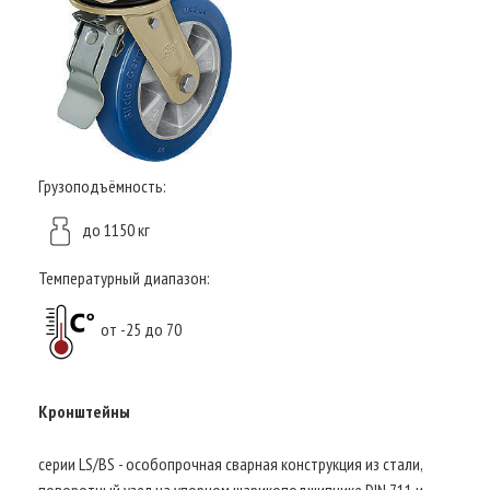
Грузоподъёмность:
до 1150 кг
Температурный диапазон:
от -25 до 70
Кронштейны
серии LS/BS - особопрочная сварная конструкция из стали,
поворотный узел на упорном шарикоподшипнике DIN 711 и