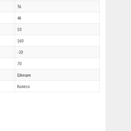
36
46
10
160
-20
70
Швеция
Колесо