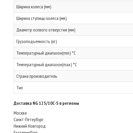
Ширина колеса (мм)
Ширина ступицы колеса (мм)
Диаметр осевого отверстия (мм)
Грузоподъемность (кг)
Температурный диапазон(min) °C
Температурный диапазон(max) °C
Страна производитель
Тип
Доставка NG 125/10C-S в регионы
Москва
Санкт-Петербург
Нижний Новгород
Екатеринбург