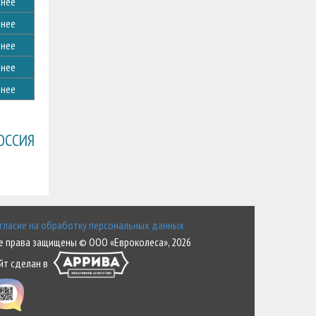
нее
нее
нее
нее
нее
ОССИЯ
гласие на обработку персональных данных
е права защищены © ООО «Евроколеса», 2026
йт сделан в