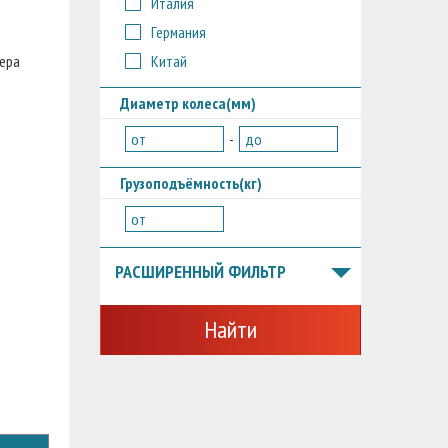
Италия
Германия
Китай
мера
Диаметр колеса(мм)
от
-
до
Грузоподъёмность(кг)
от
РАСШИРЕННЫЙ ФИЛЬТР
Найти