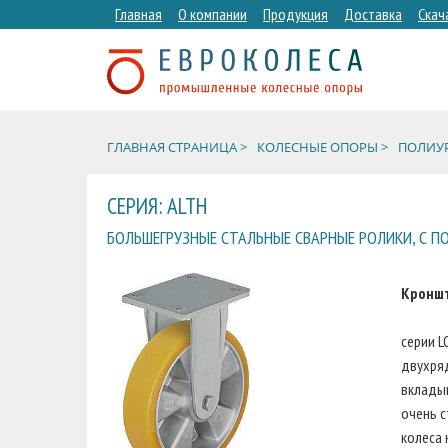
Главная
О компании
Продукция
Доставка
Скач
ГЛАВНАЯ СТРАНИЦА >
КОЛЕСНЫЕ ОПОРЫ >
ПОЛИУР
СЕРИЯ: ALTH
БОЛЬШЕГРУЗНЫЕ СТАЛЬНЫЕ СВАРНЫЕ РОЛИКИ, С 
Кронш
серии L
двухря
вкладыш
очень с
колеса 