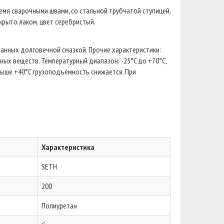
емя сварочными швами, со стальной трубчатой ступицей,
окрыто лаком, цвет серебристый.
нных долговечной смазкой. Прочие характеристики:
ных веществ. Температурный диапазон: -25°C до +70°C,
ыше +40°C грузоподъёмность снижается. При
Характеристика
SETH
200
Полиуретан