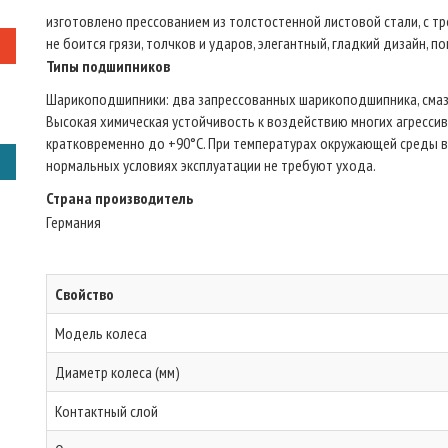
изготовлено прессованием из толстостенной листовой стали, с тр
не боится грязи, толчков и ударов, элегантный, гладкий дизайн, п
Типы подшипников
Шарикоподшипники: два запрессованных шарикоподшипника, смаза
Высокая химическая устойчивость к воздействию многих агрессив
кратковременно до +90°C. При температурах окружающей среды в
нормальных условиях эксплуатации не требуют ухода.
Страна производитель
Германия
Свойство
Модель колеса
Диаметр колеса (мм)
Контактный слой