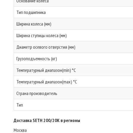
Основание колеса
Тип подшипника
Ширина колеса (мм)
Ширина ступицы колеса (мм)
Диаметр осевого отверстия (мм)
Грузоподъемность (кг)
Температурный диапазон(min) °C
Температурный диапазон(max) °C
Страна производитель
Тип
Доставка SETH 200/20K в регионы
Москва