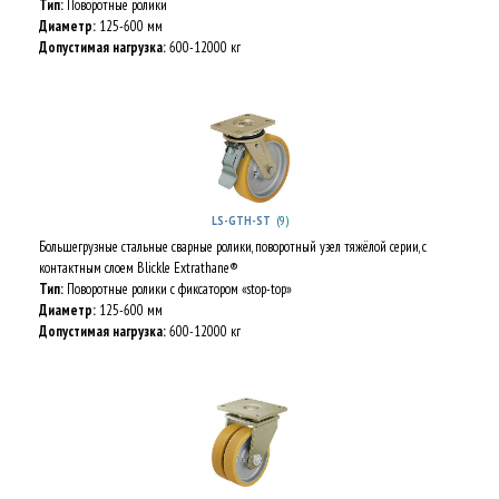
Тип:
Поворотные ролики
Диаметр:
125-600 мм
Допустимая нагрузка:
600-12000 кг
(9)
LS-GTH-ST
Большегрузные стальные сварные ролики, поворотный узел тяжёлой серии, с
контактным слоем Blickle Extrathane®
Тип:
Поворотные ролики с фиксатором «stop-top»
Диаметр:
125-600 мм
Допустимая нагрузка:
600-12000 кг