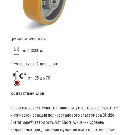
Грузоподъёмность:
до 30000 кг
Температурный диапазон:
от -25 до 70
Контактный слой
из высококачественного полимеризующегося в результате
химической реакции полиуретанового эластомера Blickle
Extrathane®, твёрдость 92° Shore A, низкий уровень
издаваемых при движении шумов, низкое сопротивление