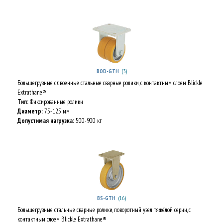
(3)
BOD-GTH
Большегрузные сдвоенные стальные сварные ролики, с контактным слоем Blickle
Extrathane®
Тип:
Фиксированные ролики
Диаметр:
75-125 мм
Допустимая нагрузка:
500-900 кг
(16)
BS-GTH
Большегрузные стальные сварные ролики, поворотный узел тяжёлой серии, с
контактным слоем Blickle Extrathane®