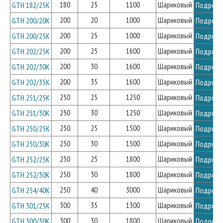
180
25
1100
Шариковый
GTH 182/25K
Подробн
200
20
1000
Шариковый
GTH 200/20K
Подробн
200
25
1000
Шариковый
GTH 200/25K
Подробн
200
25
1600
Шариковый
GTH 202/25K
Подробн
200
30
1600
Шариковый
GTH 202/30K
Подробн
200
35
1600
Шариковый
GTH 202/35K
Подробн
250
25
1250
Шариковый
GTH 251/25K
Подробн
250
30
1250
Шариковый
GTH 251/30K
Подробн
250
25
1500
Шариковый
GTH 250/25K
Подробн
250
30
1500
Шариковый
GTH 250/30K
Подробн
250
25
1800
Шариковый
GTH 252/25K
Подробн
250
30
1800
Шариковый
GTH 252/30K
Подробн
250
40
3000
Шариковый
GTH 254/40K
Подробн
300
35
1300
Шариковый
GTH 301/25K
Подробн
300
30
1800
Шариковый
GTH 300/30K
Подробн