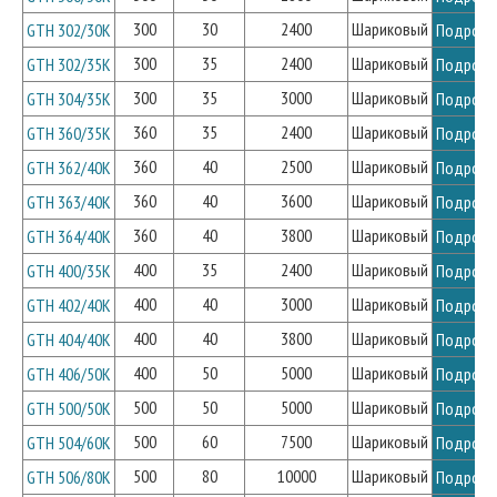
300
30
2400
Шариковый
GTH 302/30K
Подробн
300
35
2400
Шариковый
GTH 302/35K
Подробн
300
35
3000
Шариковый
GTH 304/35K
Подробн
360
35
2400
Шариковый
GTH 360/35K
Подробн
360
40
2500
Шариковый
GTH 362/40K
Подробн
360
40
3600
Шариковый
GTH 363/40K
Подробн
360
40
3800
Шариковый
GTH 364/40K
Подробн
400
35
2400
Шариковый
GTH 400/35K
Подробн
400
40
3000
Шариковый
GTH 402/40K
Подробн
400
40
3800
Шариковый
GTH 404/40K
Подробн
400
50
5000
Шариковый
GTH 406/50K
Подробн
500
50
5000
Шариковый
GTH 500/50K
Подробн
500
60
7500
Шариковый
GTH 504/60K
Подробн
500
80
10000
Шариковый
GTH 506/80K
Подробн