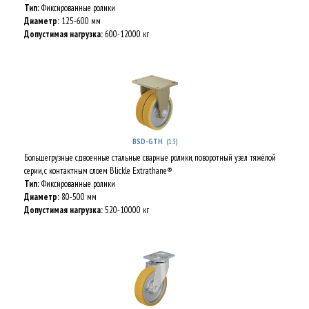
Тип:
Фиксированные ролики
Диаметр:
125-600 мм
Допустимая нагрузка:
600-12000 кг
(13)
BSD-GTH
Большегрузные сдвоенные стальные сварные ролики, поворотный узел тяжёлой
серии, с контактным слоем Blickle Extrathane®
Тип:
Фиксированные ролики
Диаметр:
80-500 мм
Допустимая нагрузка:
520-10000 кг