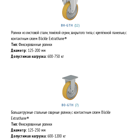
(12)
BH-GTH
Ролики из листовой стали, тяжёлой серии, закрытого типа, с крепёжной панелью, с
контактным слоем Blickle Extrathane®
Тип:
Фиксированные ролики
Диаметр:
125-200 мм
Допустимая нагрузка:
600-750 кг
(7)
BO-GTH
Большегрузные стальные сварные ролики, с контактным слоем Blickle
Extrathane®
Тип:
Фиксированные ролики
Диаметр:
125-250 мм
Допустимая нагрузка:
600-1200 кг