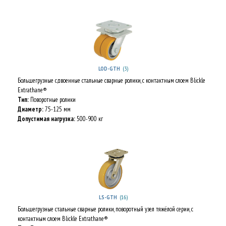
(3)
LOD-GTH
Большегрузные сдвоенные стальные сварные ролики, с контактным слоем Blickle
Extrathane®
Тип:
Поворотные ролики
Диаметр:
75-125 мм
Допустимая нагрузка:
500-900 кг
(16)
LS-GTH
Большегрузные стальные сварные ролики, поворотный узел тяжёлой серии, с
контактным слоем Blickle Extrathane®