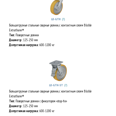
(7)
LO-GTH
Большегрузные стальные сварные ролики, с контактным слоем Blickle
Extrathane®
Тип:
Поворотные ролики
Диаметр:
125-250 мм
Допустимая нагрузка:
600-1200 кг
(7)
LO-GTH-ST
Большегрузные стальные сварные ролики, с контактным слоем Blickle
Extrathane®
Тип:
Поворотные ролики с фиксатором «stop-fix»
Диаметр:
125-250 мм
Допустимая нагрузка:
600-1200 кг