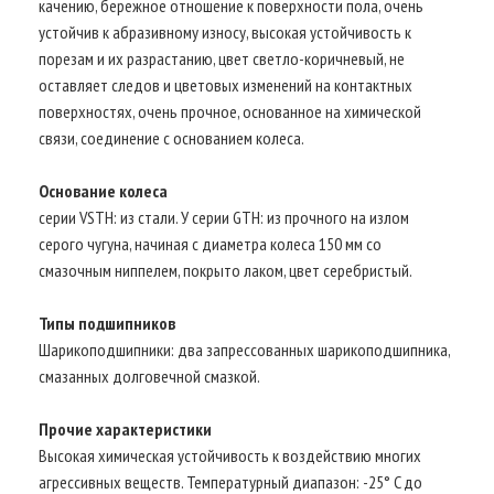
качению, бережное отношение к поверхности пола, очень
устойчив к абразивному износу, высокая устойчивость к
порезам и их разрастанию, цвет светло-коричневый, не
оставляет следов и цветовых изменений на контактных
поверхностях, очень прочное, основанное на химической
связи, соединение с основанием колеса.
Основание колеса
серии VSTH: из стали. У серии GTH: из прочного на излом
серого чугуна, начиная с диаметра колеса 150 мм со
смазочным ниппелем, покрыто лаком, цвет серебристый.
Типы подшипников
Шарикоподшипники: два запрессованных шарикоподшипника,
смазанных долговечной смазкой.
Прочие характеристики
Высокая химическая устойчивость к воздействию многих
агрессивных веществ. Температурный диапазон: -25° C до