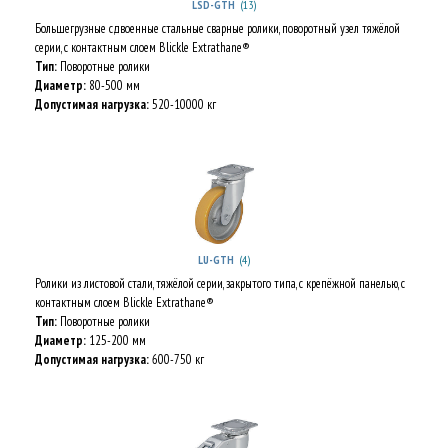
(13)
LSD-GTH
Большегрузные сдвоенные стальные сварные ролики, поворотный узел тяжёлой
серии, с контактным слоем Blickle Extrathane®
Тип:
Поворотные ролики
Диаметр:
80-500 мм
Допустимая нагрузка:
520-10000 кг
(4)
LU-GTH
Ролики из листовой стали, тяжёлой серии, закрытого типа, с крепёжной панелью, с
контактным слоем Blickle Extrathane®
Тип:
Поворотные ролики
Диаметр:
125-200 мм
Допустимая нагрузка:
600-750 кг