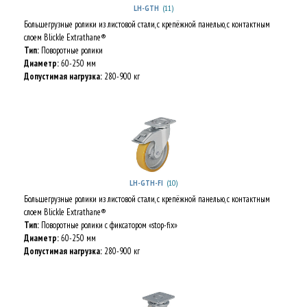
(11)
LH-GTH
Большегрузные ролики из листовой стали, с крепёжной панелью, с контактным
слоем Blickle Extrathane®
Тип:
Поворотные ролики
Диаметр:
60-250 мм
Допустимая нагрузка:
280-900 кг
(10)
LH-GTH-FI
Большегрузные ролики из листовой стали, с крепёжной панелью, с контактным
слоем Blickle Extrathane®
Тип:
Поворотные ролики с фиксатором «stop-fix»
Диаметр:
60-250 мм
Допустимая нагрузка:
280-900 кг