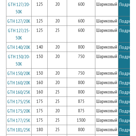
125
20
600
Шариковый
GTH 127/20-
Подробн
50K
125
20
600
Шариковый
GTH 127/20K
Подробн
125
25
600
Шариковый
GTH 127/25-
Подробн
50K
140
20
800
Шариковый
GTH 140/20K
Подробн
150
20
750
Шариковый
GTH 150/20-
Подробн
50K
150
20
750
Шариковый
GTH 150/20K
Подробн
160
20
800
Шариковый
GTH 160/20K
Подробн
160
25
800
Шариковый
GTH 160/25K
Подробн
175
25
875
Шариковый
GTH 175/25K
Подробн
175
20
875
Шариковый
GTH 175/20K
Подробн
175
25
1300
Шариковый
GTH 177/25K
Подробн
180
25
800
Шариковый
GTH 181/25K
Подробн