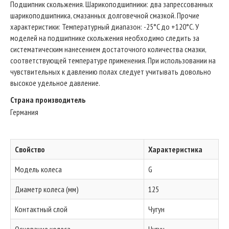
Подшипник скольжения. Шарикоподшипники: два запрессованных
шарикоподшипника, смазанных долговечной смазкой. Прочие
характеристики: Температурный диапазон: -25°C до +120°C. У
моделей на подшипнике скольжения необходимо следить за
систематическим нанесением достаточного количества смазки,
соответствующей температуре применения. При использовании на
чувствительных к давлению полах следует учитывать довольно
высокое удельное давление.
Страна производитель
Германия
Свойство
Характеристика
Модель колеса
G
Диаметр колеса (мм)
125
Контактный слой
Чугун