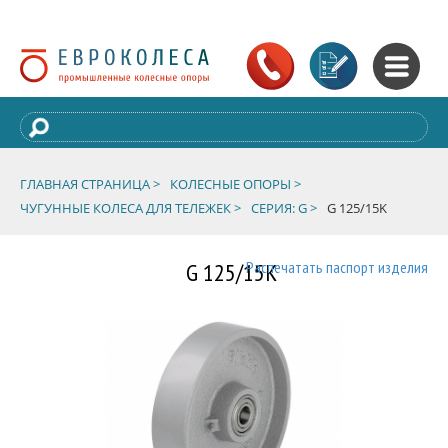
ГЛАВНАЯ СТРАНИЦА >
КОЛЕСНЫЕ ОПОРЫ >
ЧУГУННЫЕ КОЛЕСА ДЛЯ ТЕЛЕЖЕК >
СЕРИЯ: G >
G 125/15K
G 125/15K
Распечатать паспорт изделия