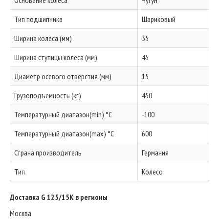
Основание колеса
Чугун
Тип подшипника
Шариковый
Ширина колеса (мм)
35
Ширина ступицы колеса (мм)
45
Диаметр осевого отверстия (мм)
15
Грузоподъемность (кг)
450
Температурный диапазон(min) °C
-100
Температурный диапазон(max) °C
600
Страна производитель
Германия
Тип
Колесо
Доставка G 125/15K в регионы
Москва