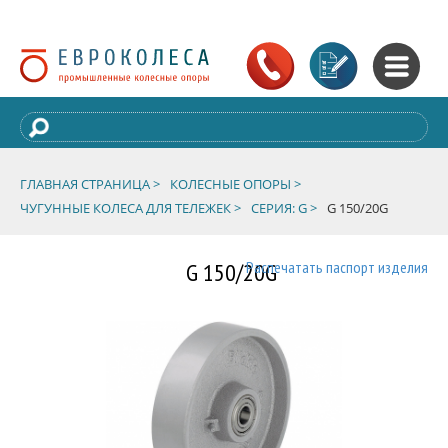
ГЛАВНАЯ СТРАНИЦА >
КОЛЕСНЫЕ ОПОРЫ >
ЧУГУННЫЕ КОЛЕСА ДЛЯ ТЕЛЕЖЕК >
СЕРИЯ: G >
G 150/20G
G 150/20G
Распечатать паспорт изделия