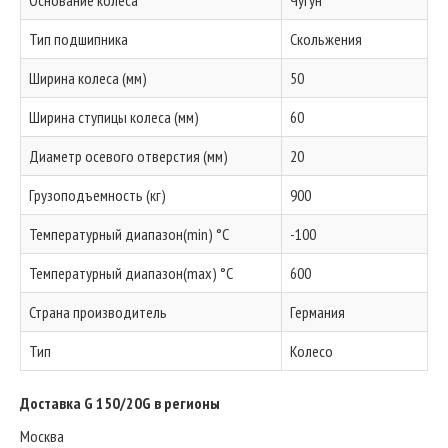
Основание колеса
Чугун
Тип подшипника
Скольжения
Ширина колеса (мм)
50
Ширина ступицы колеса (мм)
60
Диаметр осевого отверстия (мм)
20
Грузоподъемность (кг)
900
Температурный диапазон(min) °C
-100
Температурный диапазон(max) °C
600
Страна производитель
Германия
Тип
Колесо
Доставка G 150/20G в регионы
Москва