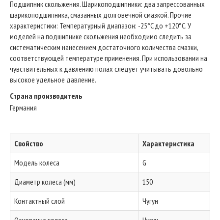
Подшипник скольжения. Шарикоподшипники: два запрессованных
шарикоподшипника, смазанных долговечной смазкой. Прочие
характеристики: Температурный диапазон: -25°C до +120°C. У
моделей на подшипнике скольжения необходимо следить за
систематическим нанесением достаточного количества смазки,
соответствующей температуре применения. При использовании на
чувствительных к давлению полах следует учитывать довольно
высокое удельное давление.
Страна производитель
Германия
Свойство
Характеристика
Модель колеса
G
Диаметр колеса (мм)
150
Контактный слой
Чугун