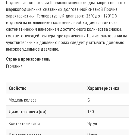
Подшипник скольжения. Шарикоподшипники: два запрессованных
шарикоподшипника, смазанных долговечной смазкой. Прочие
характеристики: Температурный диапазон: -25°C до +120°C. У
моделей на подшипнике скольжения необходимо следить за
систематическим нанесением достаточного количества смазки,
соответствующей температуре применения. При использовании на
чувствительных к давлению полах следует учитывать довольно
высокое удельное давление.
Страна производитель
Германия
Свойство
Характеристика
Модель колеса
G
Диаметр колеса (мм)
150
Контактный слой
Чугун