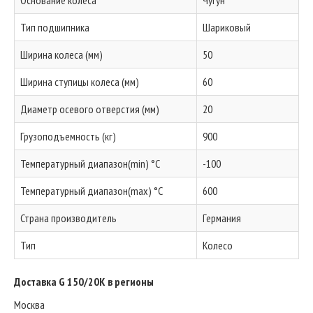
Основание колеса
Чугун
Тип подшипника
Шариковый
Ширина колеса (мм)
50
Ширина ступицы колеса (мм)
60
Диаметр осевого отверстия (мм)
20
Грузоподъемность (кг)
900
Температурный диапазон(min) °C
-100
Температурный диапазон(max) °C
600
Страна производитель
Германия
Тип
Колесо
Доставка G 150/20K в регионы
Москва