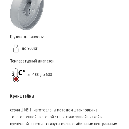
Грузоподъёмность:
до 900 кг
Температурный диапазон:
от -100 до 600
Кронштейны
серии LH/BH - изготовлены методом штамповки из
толстостенной листовой стали, с массивной вилкой и
крепёжной панелью, стянуты очень стабильным центральным