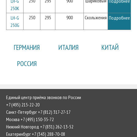
250
295
900
Шариковый
LH-G
Подробнее
250K
250
295
900
Скольжения
LH-G
Подробнее
250G
ГЕРМАНИЯ
ИТАЛИЯ
КИТАЙ
РОССИЯ
Единый центр приёма звонков по России
+7 (495) 215-22-20
Санкт-Петербург +7 (812) 317-27-17
Москва +7 (495) 150-35-72
Нижний Новгород +7 (831) 262-13-52
Екатеринбург +7 (343) 288-70-08