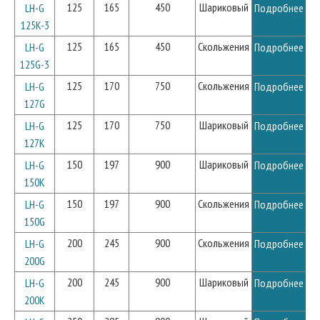
125
165
450
Шариковый
LH-G
Подробнее
125K-3
125
165
450
Скольжения
LH-G
Подробнее
125G-3
125
170
750
Скольжения
LH-G
Подробнее
127G
125
170
750
Шариковый
LH-G
Подробнее
127K
150
197
900
Шариковый
LH-G
Подробнее
150K
150
197
900
Скольжения
LH-G
Подробнее
150G
200
245
900
Скольжения
LH-G
Подробнее
200G
200
245
900
Шариковый
LH-G
Подробнее
200K