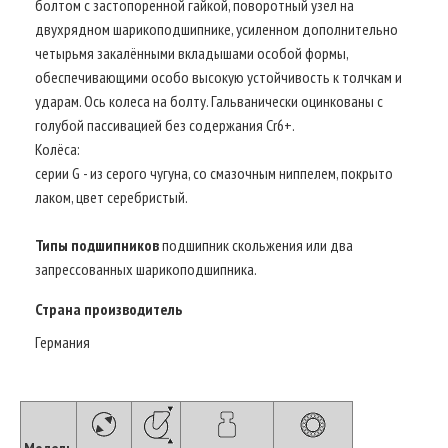
болтом с застопоренной гайкой, поворотный узел на
двухрядном шарикоподшипнике, усиленном дополнительно
четырьмя закалёнными вкладышами особой формы,
обеспечивающими особо высокую устойчивость к толчкам и
ударам. Ось колеса на болту. Гальванически оцинкованы с
голубой пассивацией без содержания Cr6+.
Колёса:
серии G - из серого чугуна, со смазочным ниппелем, покрыто
лаком, цвет серебристый.
Типы подшипников
подшипник скольжения или два
запрессованных шарикоподшипника.
Страна производитель
Германия
Модель