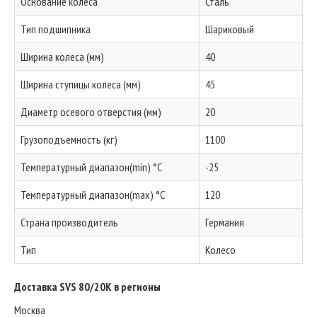
Основание колеса
Сталь
Тип подшипника
Шариковый
Ширина колеса (мм)
40
Ширина ступицы колеса (мм)
45
Диаметр осевого отверстия (мм)
20
Грузоподъемность (кг)
1100
Температурный диапазон(min) °C
-25
Температурный диапазон(max) °C
120
Страна производитель
Германия
Тип
Колесо
Доставка SVS 80/20K в регионы
Москва