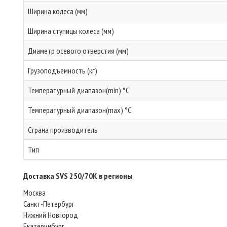
Ширина колеса (мм)
Ширина ступицы колеса (мм)
Диаметр осевого отверстия (мм)
Грузоподъемность (кг)
Температурный диапазон(min) °C
Температурный диапазон(max) °C
Страна производитель
Тип
Доставка SVS 250/70K в регионы
Москва
Санкт-Петербург
Нижний Новгород
Екатеринбург