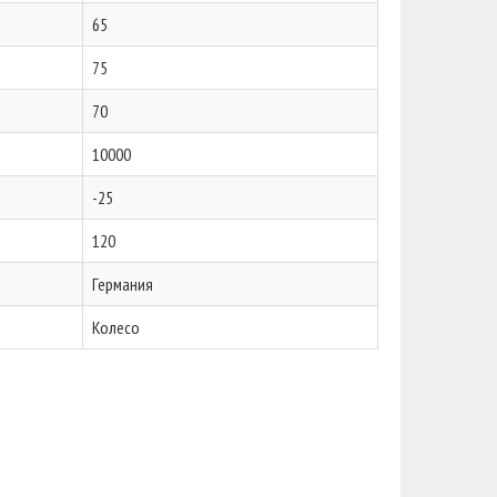
65
75
70
10000
-25
120
Германия
Колесо