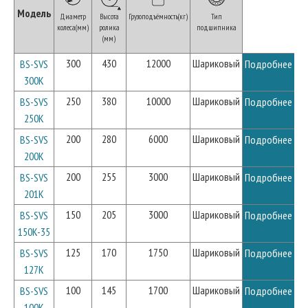
Модель
Диаметр
Высота
Грузоподъёмность(кг)
Тип
колеса(мм)
ролика
подшипника
(мм)
300
430
12000
Шариковый
BS-SVS
Подробнее
300K
250
380
10000
Шариковый
BS-SVS
Подробнее
250K
200
280
6000
Шариковый
BS-SVS
Подробнее
200K
200
255
3000
Шариковый
BS-SVS
Подробнее
201K
150
205
3000
Шариковый
BS-SVS
Подробнее
150K-35
125
170
1750
Шариковый
BS-SVS
Подробнее
127K
100
145
1700
Шариковый
BS-SVS
Подробнее
100K