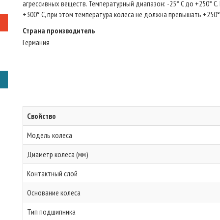
агрессивных веществ. Температурный диапазон: -25° C до +250° C
+300° C, при этом температура колеса не должна превышать +250° 
Страна производитель
Германия
Свойство
Модель колеса
Диаметр колеса (мм)
Контактный слой
Основание колеса
Тип подшипника