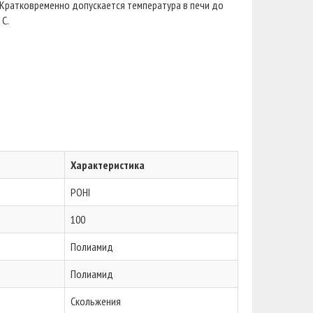
. Кратковременно допускается температура в печи до
C.
Характеристика
POHI
100
Полиамид
Полиамид
Скольжения