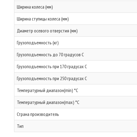
Ширина колеса (мм)
Ширина ступицы колеса (мм)
Диаметр осевого отверстия (мм)
Грузоподъемность (кг)
Грузоподъемность до 70 градусов С
Грузоподъемность при 170 градусах С
Грузоподъемность при 250 градусах С
Температурный диапазон(min) °C
Температурный диапазон(max) °C
Страна производитель
Тип