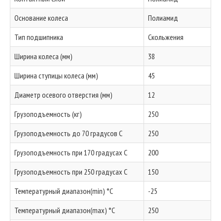
Основание колеса
Полиамид
Тип подшипника
Скольжения
Ширина колеса (мм)
38
Ширина ступицы колеса (мм)
45
Диаметр осевого отверстия (мм)
12
Грузоподъемность (кг)
250
Грузоподъемность до 70 градусов С
250
Грузоподъемность при 170 градусах С
200
Грузоподъемность при 250 градусах С
150
Температурный диапазон(min) °C
-25
Температурный диапазон(max) °C
250