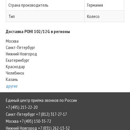
Страна производитель
Германия
Тип
Колесо
Доставка POHI 102/12G в регионы
Москва
Санкт-Петербург
Нижний Новгород
Екатеринбург
Краснодар
Челябинск
Казань
другие
Единый центр приёма звонков по России
+7 (495) 215-22-20
Санкт-Петербург +7 (812) 317-27-17
Москва +7 (495) 150-35-72
Нижний Новгород +7 (831) 262-13-52