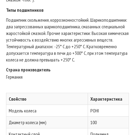
Типы подшипников
Подшипник скольжения, коррозионностойкий. Шарикоподшипники:
два запрессованных шарикоподшипника, смазанных специальной
жаростойкой смазкой. Прочие характеристики: Высокая химическая
устойчивость к воздействию многих агрессивных веществ.
Температурный диапазон: -25° C до +250° C. Кратковременно
допускается температура в печи до +300° C, при этом температура
колеса не должна превышать +250° C.
Страна производитель
Германия
Свойство
Характеристика
Модель колеса
POHI
Диаметр колеса (мм)
100
Контактный слой
Полиамид