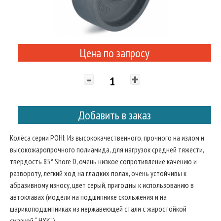
Цена по запросу
-
+
Добавить в заказ
Колёса серии POHI: Из высококачественного, прочного на излом и
высокожаропрочного полиамида, для нагрузок средней тяжести,
твёрдость 85° Shore D, очень низкое сопротивление качению и
развороту, лёгкий ход на гладких полах, очень устойчивы к
абразивному износу, цвет серый, пригодны к использованию в
автоклавах (модели на подшипнике скольжения и на
шарикоподшипниках из нержавеющей стали с жаростойкой
смазкой “-HXK”).