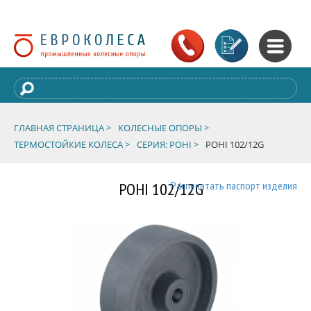
ГЛАВНАЯ СТРАНИЦА >
КОЛЕСНЫЕ ОПОРЫ >
ТЕРМОСТОЙКИЕ КОЛЕСА >
СЕРИЯ: POHI >
POHI 102/12G
POHI 102/12G
Распечатать паспорт изделия