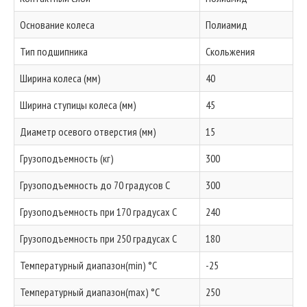
Основание колеса
Полиамид
Тип подшипника
Скольжения
Ширина колеса (мм)
40
Ширина ступицы колеса (мм)
45
Диаметр осевого отверстия (мм)
15
Грузоподъемность (кг)
300
Грузоподъемность до 70 градусов С
300
Грузоподъемность при 170 градусах С
240
Грузоподъемность при 250 градусах С
180
Температурный диапазон(min) °C
-25
Температурный диапазон(max) °C
250