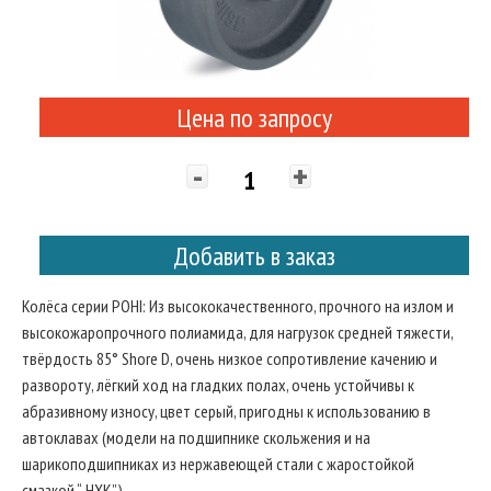
Цена по запросу
-
+
Добавить в заказ
Колёса серии POHI: Из высококачественного, прочного на излом и
высокожаропрочного полиамида, для нагрузок средней тяжести,
твёрдость 85° Shore D, очень низкое сопротивление качению и
развороту, лёгкий ход на гладких полах, очень устойчивы к
абразивному износу, цвет серый, пригодны к использованию в
автоклавах (модели на подшипнике скольжения и на
шарикоподшипниках из нержавеющей стали с жаростойкой
смазкой “-HXK”).