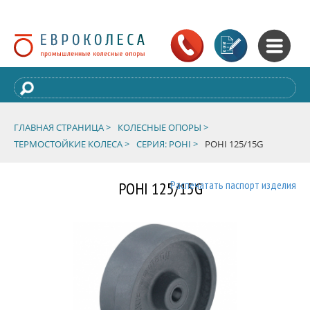
ГЛАВНАЯ СТРАНИЦА >
КОЛЕСНЫЕ ОПОРЫ >
ТЕРМОСТОЙКИЕ КОЛЕСА >
СЕРИЯ: POHI >
POHI 125/15G
POHI 125/15G
Распечатать паспорт изделия