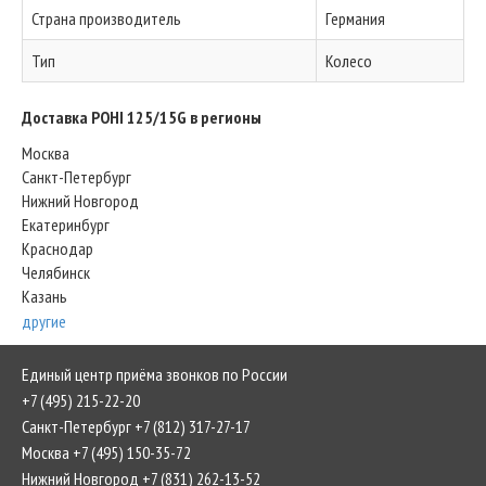
Страна производитель
Германия
Тип
Колесо
Доставка POHI 125/15G в регионы
Москва
Санкт-Петербург
Нижний Новгород
Екатеринбург
Краснодар
Челябинск
Казань
другие
Единый центр приёма звонков по России
+7 (495) 215-22-20
Санкт-Петербург +7 (812) 317-27-17
Москва +7 (495) 150-35-72
Нижний Новгород +7 (831) 262-13-52