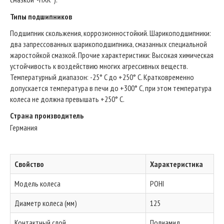
Типы подшипников
Подшипник скольжения, коррозионностойкий. Шарикоподшипники:
два запрессованных шарикоподшипника, смазанных специальной
жаростойкой смазкой. Прочие характеристики: Высокая химическая
устойчивость к воздействию многих агрессивных веществ.
Температурный диапазон: -25° C до +250° C. Кратковременно
допускается температура в печи до +300° C, при этом температура
колеса не должна превышать +250° C.
Страна производитель
Германия
Свойство
Характеристика
Модель колеса
POHI
Диаметр колеса (мм)
125
Контактный слой
Полиамид