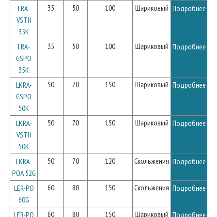
35
50
100
Шариковый
LRA-
Подробнее
VSTH
35K
35
50
100
Шариковый
LRA-
Подробнее
GSPO
35K
50
70
150
Шариковый
LKRA-
Подробнее
GSPO
50K
50
70
150
Шариковый
LKRA-
Подробнее
VSTH
50K
50
70
120
Скольжения
LKRA-
Подробнее
POA 52G
60
80
150
Скольжения
LER-PO
Подробнее
60G
60
80
150
Шариковый
LER-PO
Подробнее