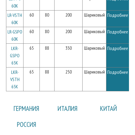
60K
60
80
200
Шариковый
LR-VSTH
Подробнее
60K
60
80
200
Шариковый
LR-GSPO
Подробнее
60K
65
88
350
Шариковый
LKR-
Подробнее
GSPO
65K
65
88
250
Шариковый
LKR-
Подробнее
VSTH
65K
ГЕРМАНИЯ
ИТАЛИЯ
КИТАЙ
РОССИЯ