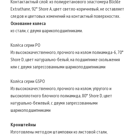
Контактактный слой: из полиуретанового эластомера Blickle
Extrathane, 92° Shore A, цвет светло-коричневый, не оставляет
следов и цветовых изменений на контактный поверхностях.
Основание колеса
из стали, с двумя шарикоподшипниками.
Колёса серии PO
Из высококачественного, прочного на излом полиамида-6, 70°
Shore D, цвет натурально-белый, на подшипнике скольжения
или с двумя запрессованными шарикоподшипниками
Колёса серии GSPO
Из высококачественного, прочного на излом, упругого и
высокоплотного блочного полиамида, 80° Shore D, цвет
натурально-бежевый, с двумя запрессованными
шарикоподшипниками
Кронштейны
Изготовлены методом штамповки из листовой стали,