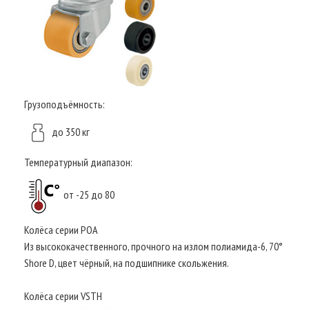
Грузоподъёмность:
до 350 кг
Температурный диапазон:
от -25 до 80
Колёса серии POA
Из высококачественного, прочного на излом полиамида-6, 70°
Shore D, цвет чёрный, на подшипнике скольжения.
Колёса серии VSTH