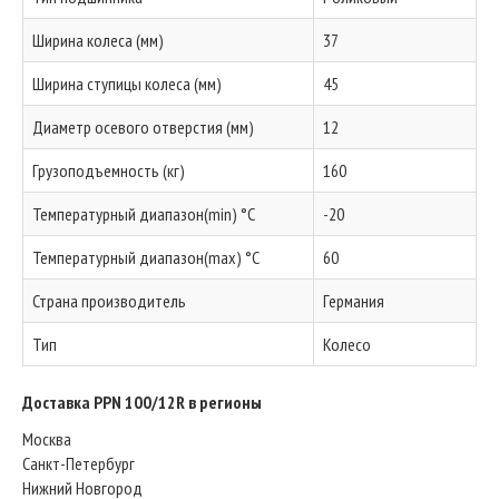
Ширина колеса (мм)
37
Ширина ступицы колеса (мм)
45
Диаметр осевого отверстия (мм)
12
Грузоподъемность (кг)
160
Температурный диапазон(min) °C
-20
Температурный диапазон(max) °C
60
Страна производитель
Германия
Тип
Колесо
Доставка PPN 100/12R в регионы
Москва
Санкт-Петербург
Нижний Новгород