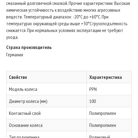
смазанный долговечной смазкой. Прочие характеристики: Высокая
химическая устойчивость к воздействию многих агрессивных
веществ. Температурный диапазон: -20°C до +60°C. При
температурах окружающей среды выше +30°C грузоподъёмность
снижается. При нормальных условиях эксплуатации не требуют
ухода.
Страна производитель
Германия
Свойство
Характеристика
Модель колеса
PPN
Диаметр колеса (мм)
100
Контактный слой
Полипропилен
Основание колеса
Полипропилен
Тип подшипника
Роликовый