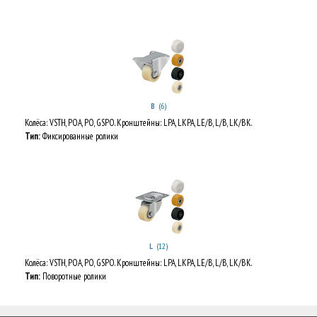
(6)
B
Колёса: VSTH, POA, PO, GSPO. Кронштейны: LPA, LKPA, LE/B, L/B, LK/BK.
Тип:
Фиксированные ролики
(12)
L
Колёса: VSTH, POA, PO, GSPO. Кронштейны: LPA, LKPA, LE/B, L/B, LK/BK.
Тип:
Поворотные ролики