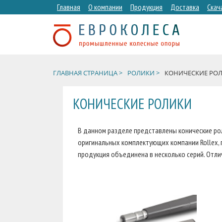
Главная
О компании
Продукция
Доставка
Скач
ГЛАВНАЯ СТРАНИЦА >
РОЛИКИ >
КОНИЧЕСКИЕ РО
КОНИЧЕСКИЕ РОЛИКИ
В данном разделе представлены конические рол
оригинальных комплектующих компании Rollex,
продукция объединена в несколько серий. Отл