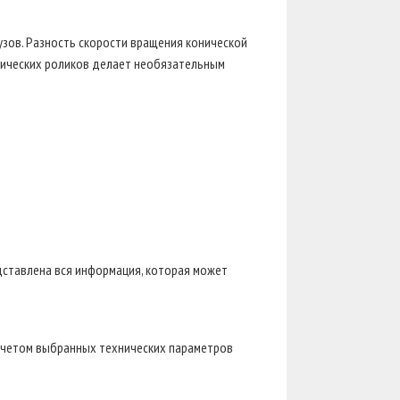
узов. Разность скорости вращения конической
онических роликов делает необязательным
едставлена вся информация, которая может
учетом выбранных технических параметров